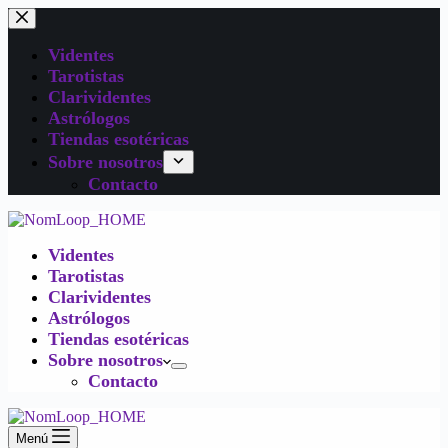
Videntes
Tarotistas
Clarividentes
Astrólogos
Tiendas esotéricas
Sobre nosotros
Contacto
Videntes
Tarotistas
Clarividentes
Astrólogos
Tiendas esotéricas
Sobre nosotros
Contacto
Menú