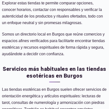
Explorar estas tiendas te permite comparar opciones,
conocer horarios, contactar con responsables y verificar la
autenticidad de los productos y rituales ofertados, todo con
un enfoque neutral y sin promesas milagrosas.
Somos un directorio local en Burgos que reúne comercios y
espacios afines verificados para facilitarte encontrar tiendas
esotéricas y recursos espirituales de forma rápida y segura,
ayudándote a decidir con confianza.
Servicios más habituales en las tiendas
esotéricas en Burgos
Las tiendas esotéricas en Burgos suelen ofrecer servicios de
orientación energética y artículos espirituales: lecturas de
tarot, consultas de numerología y armonización con piedras