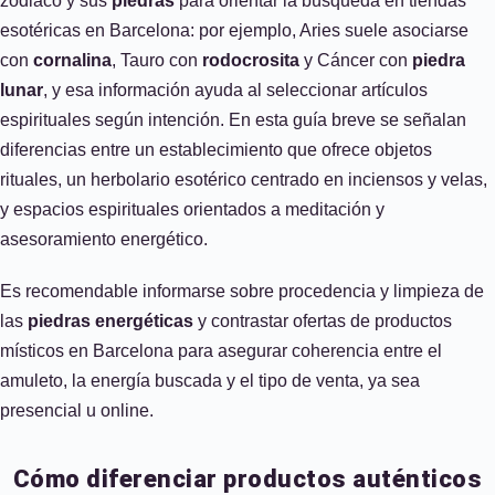
zodiaco y sus
piedras
para orientar la búsqueda en tiendas
esotéricas en Barcelona: por ejemplo, Aries suele asociarse
con
cornalina
, Tauro con
rodocrosita
y Cáncer con
piedra
lunar
, y esa información ayuda al seleccionar artículos
espirituales según intención. En esta guía breve se señalan
diferencias entre un establecimiento que ofrece objetos
rituales, un herbolario esotérico centrado en inciensos y velas,
y espacios espirituales orientados a meditación y
asesoramiento energético.
Es recomendable informarse sobre procedencia y limpieza de
las
piedras energéticas
y contrastar ofertas de productos
místicos en Barcelona para asegurar coherencia entre el
amuleto, la energía buscada y el tipo de venta, ya sea
presencial u online.
Cómo diferenciar productos auténticos