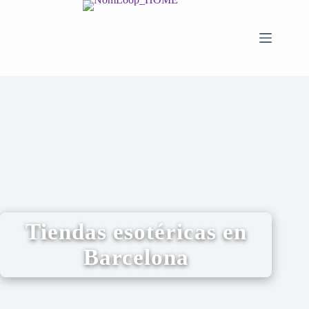
Tiendas esotéricas en
Barcelona