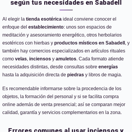
según tus necesidades en Sabadell
Al elegir la
tienda esotérica
ideal conviene conocer el
enfoque del
establecimiento
: unos son espacios de
meditación y asesoramiento energético, otros herbolarios
esotéricos con hierbas y
productos místicos en Sabadell
, y
también hay comercios especializados en artículos rituales
como
velas
,
inciensos
y
amuletos
. Cada formato atiende
necesidades distintas, desde consultas sobre
energías
hasta la adquisición directa de
piedras
y libros de magia.
Es recomendable informarse sobre la procedencia de los
objetos, la formación del personal y si se facilita compra
online además de venta presencial; así se comparan mejor
calidad, garantía y servicios complementarios en la zona.
Errores comunes al usar inciensos y