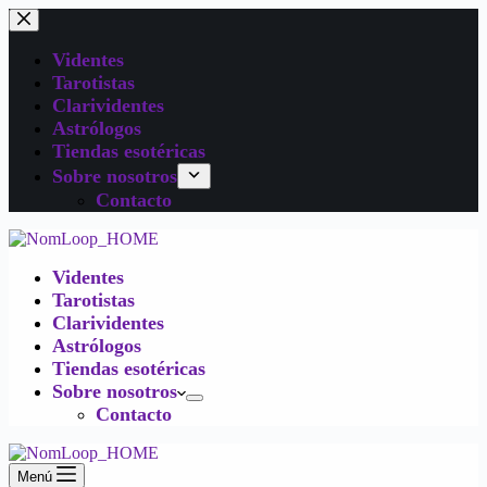
Videntes
Tarotistas
Clarividentes
Astrólogos
Tiendas esotéricas
Sobre nosotros
Contacto
Videntes
Tarotistas
Clarividentes
Astrólogos
Tiendas esotéricas
Sobre nosotros
Contacto
Menú