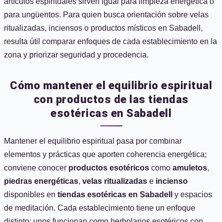
artículos espirituales sirven igual para limpieza energética o
para ungüentos. Para quien busca orientación sobre velas
ritualizadas, inciensos o productos místicos en Sabadell,
resulta útil comparar enfoques de cada establecimiento en la
zona y priorizar seguridad y procedencia.
Cómo mantener el equilibrio espiritual
con productos de las tiendas
esotéricas en Sabadell
Mantener el equilibrio espiritual pasa por combinar
elementos y prácticas que aporten coherencia energética;
conviene conocer
productos esotéricos
como
amuletos
,
piedras energéticas
,
velas ritualizadas
e
incienso
disponibles en
tiendas esotéricas en Sabadell
y espacios
de meditación. Cada establecimiento tiene un enfoque
distinto: unos funcionan como herbolarios esotéricos con