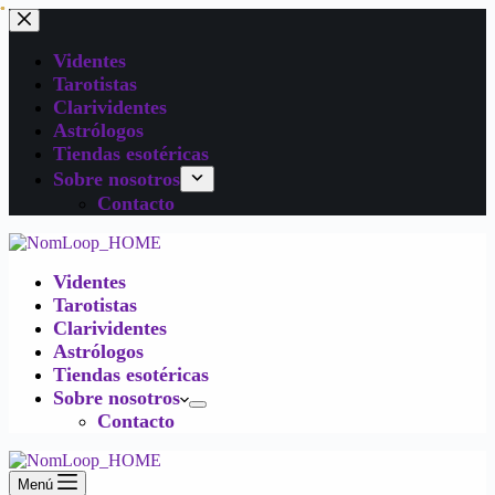
Videntes
Tarotistas
Clarividentes
Astrólogos
Tiendas esotéricas
Sobre nosotros
Contacto
Videntes
Tarotistas
Clarividentes
Astrólogos
Tiendas esotéricas
Sobre nosotros
Contacto
Menú