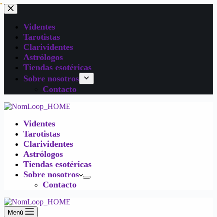
Videntes
Tarotistas
Clarividentes
Astrólogos
Tiendas esotéricas
Sobre nosotros
Contacto
Videntes
Tarotistas
Clarividentes
Astrólogos
Tiendas esotéricas
Sobre nosotros
Contacto
Menú