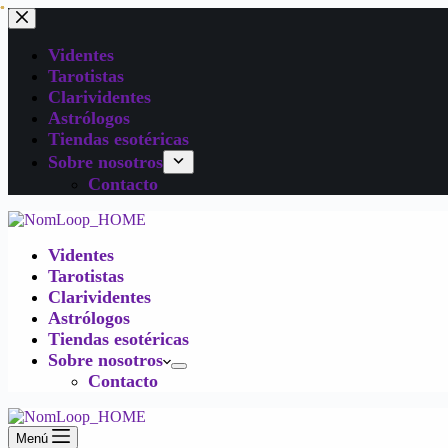
Videntes
Tarotistas
Clarividentes
Astrólogos
Tiendas esotéricas
Sobre nosotros
Contacto
Videntes
Tarotistas
Clarividentes
Astrólogos
Tiendas esotéricas
Sobre nosotros
Contacto
Menú