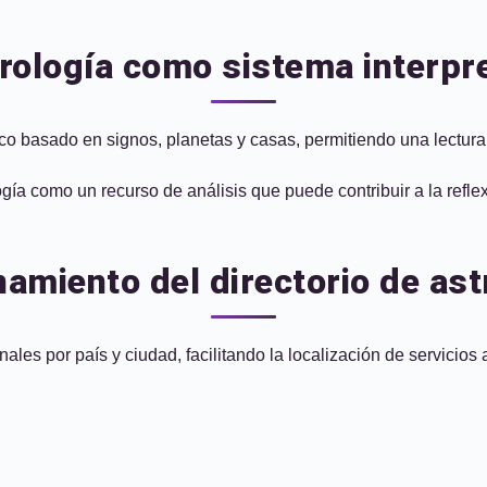
rología como sistema interpr
lico basado en signos, planetas y casas, permitiendo una lectur
ía como un recurso de análisis que puede contribuir a la refle
amiento del directorio de as
ales por país y ciudad, facilitando la localización de servicios