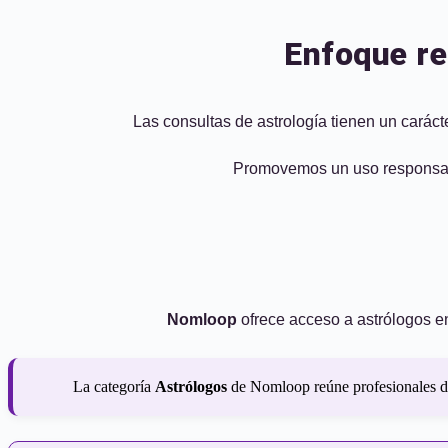
Enfoque re
Las consultas de astrología tienen un caráct
Promovemos un uso responsable 
Nomloop
ofrece acceso a astrólogos en
La categoría
Astrólogos
de Nomloop reúne profesionales ded