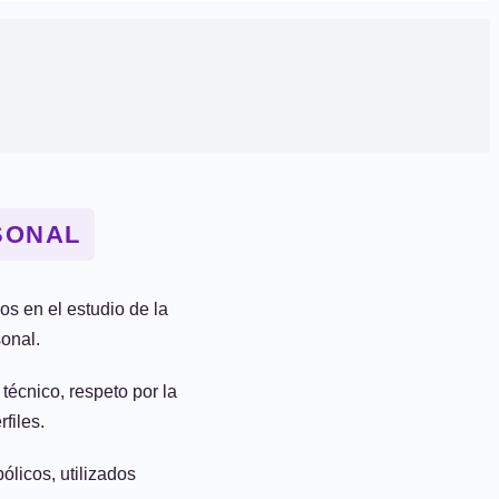
SONAL
s en el estudio de la
sonal.
 técnico, respeto por la
files.
ólicos, utilizados