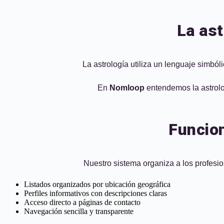
La ast
La astrología utiliza un lenguaje simbó
En
Nomloop
entendemos la astrolog
Funcion
Nuestro sistema organiza a los profesion
Listados organizados por ubicación geográfica
Perfiles informativos con descripciones claras
Acceso directo a páginas de contacto
Navegación sencilla y transparente