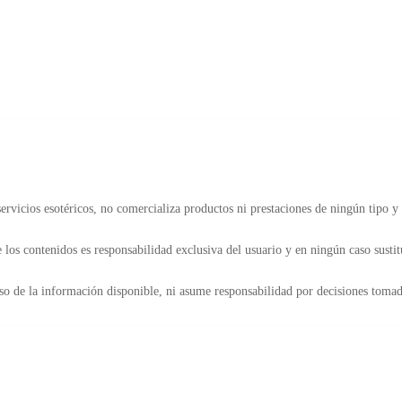
rvicios esotéricos, no comercializa productos ni prestaciones de ningún tipo y 
 los contenidos es responsabilidad exclusiva del usuario y en ningún caso sustit
so de la información disponible, ni asume responsabilidad por decisiones tomada