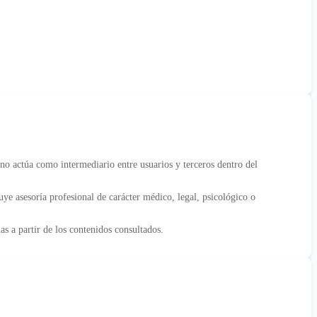
no actúa como intermediario entre usuarios y terceros dentro del
uye asesoría profesional de carácter médico, legal, psicológico o
s a partir de los contenidos consultados.