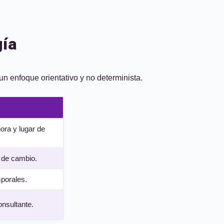
gía
un enfoque orientativo y no determinista.
ora y lugar de
s de cambio.
porales.
nsultante.