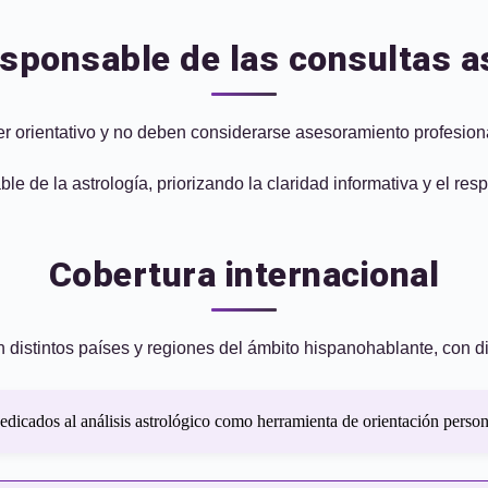
sponsable de las consultas a
er orientativo y no deben considerarse asesoramiento profesion
de la astrología, priorizando la claridad informativa y el res
Cobertura internacional
 distintos países y regiones del ámbito hispanohablante, con d
icados al análisis astrológico como herramienta de orientación personal