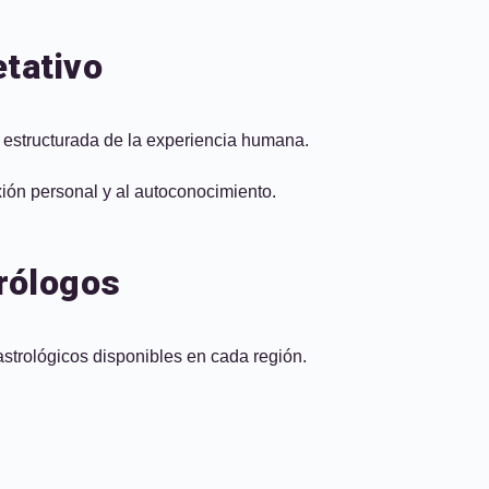
etativo
a estructurada de la experiencia humana.
xión personal y al autoconocimiento.
trólogos
 astrológicos disponibles en cada región.