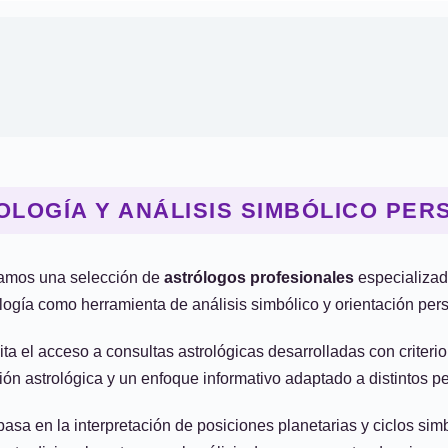
OLOGÍA Y ANÁLISIS SIMBÓLICO PER
amos una selección de
astrólogos profesionales
especializado
logía como herramienta de análisis simbólico y orientación per
lita el acceso a consultas astrológicas desarrolladas con criterio
ción astrológica y un enfoque informativo adaptado a distintos per
basa en la interpretación de posiciones planetarias y ciclos simb