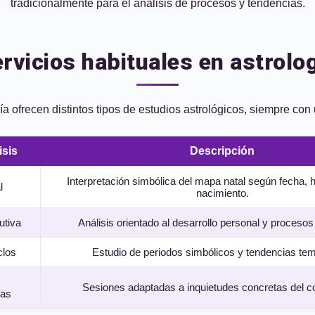
tradicionalmente para el análisis de procesos y tendencias.
rvicios habituales en astrolo
ía ofrecen distintos tipos de estudios astrológicos, siempre con 
isis
Descripción
Interpretación simbólica del mapa natal según fecha, h
l
nacimiento.
utiva
Análisis orientado al desarrollo personal y proceso
clos
Estudio de periodos simbólicos y tendencias tem
Sesiones adaptadas a inquietudes concretas del co
das