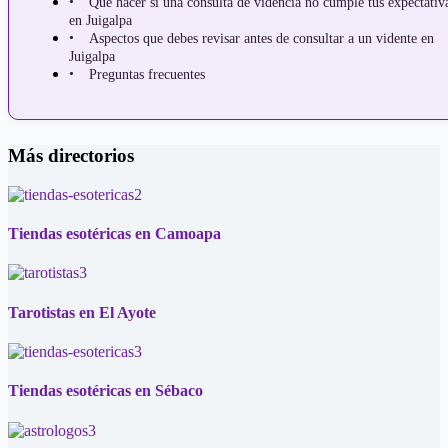
Qué hacer si una consulta de videncia no cumple tus expectativ
en Juigalpa
Aspectos que debes revisar antes de consultar a un vidente en
Juigalpa
Preguntas frecuentes
Más directorios
Tiendas esotéricas en Camoapa
Tarotistas en El Ayote
Tiendas esotéricas en Sébaco