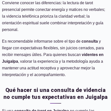
Conviene conocer las diferencias: la lectura de tarot
presencial permite conectar energía y matices no verbales;
la videncia telefónica prioriza la claridad verbal; la
orientación espiritual suele combinar interpretación y guía
personal.
Es recomendable informarse sobre el tipo de
consulta
y
llegar con expectativas flexibles, sin juicios cerrados, para
recibir mensajes útiles. Para quienes buscan
videntes en
Juigalpa
, valorar la experiencia y la metodología ayuda a
mantener una actitud receptiva y aprovechar mejor la
interpretación y el acompañamiento.
Qué hacer si una consulta de videncia
no cumple tus expectativas en Juigalpa
Si una
consulta de tarot en Juigalpa
no cumple las