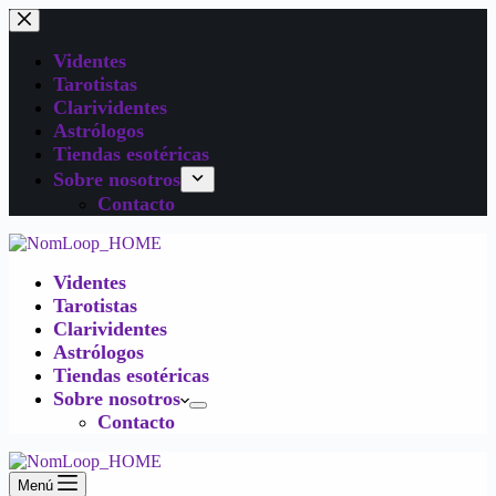
Videntes
Tarotistas
Clarividentes
Astrólogos
Tiendas esotéricas
Sobre nosotros
Contacto
Videntes
Tarotistas
Clarividentes
Astrólogos
Tiendas esotéricas
Sobre nosotros
Contacto
Menú