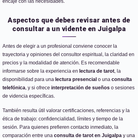
encaje con las necesidades.
Aspectos que debes revisar antes de
consultar a un vidente en Juigalpa
Antes de elegir a un profesional conviene conocer la
trayectoria y opiniones del consultor espiritual, la claridad en
precios y la modalidad de atención. Es recomendable
informarse sobre la experiencia en
lectura de tarot
, la
disponibilidad para una
lectura presencial
o una
consulta
telefónica
, y si ofrece
interpretación de sueños
o sesiones
de videncia específicas.
También resulta útil valorar certificaciones, referencias y la
ética de trabajo: confidencialidad, límites y tiempo de la
sesión. Para quienes prefieren contacto inmediato, la
comparación entre una
consulta de tarot en Juigalpa
y una