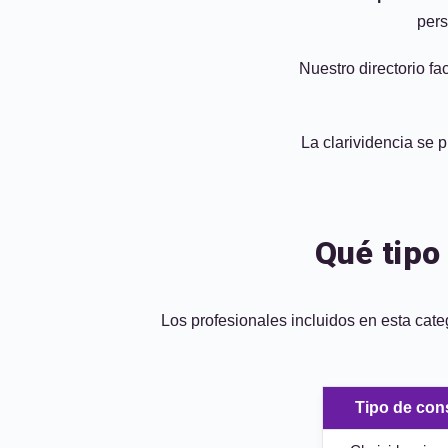
pers
Nuestro directorio fa
La clarividencia se 
Qué tipo
Los profesionales incluidos en esta categ
Tipo de con