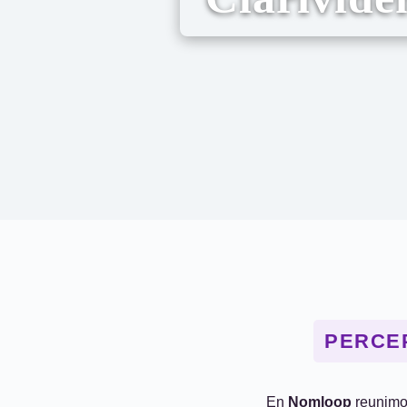
PERCEP
En
Nomloop
reunimo