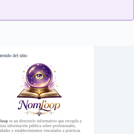
enido del sitio
loop
es un directorio informativo que recopila y
niza información pública sobre profesionales,
idades y establecimientos vinculados a prácticas