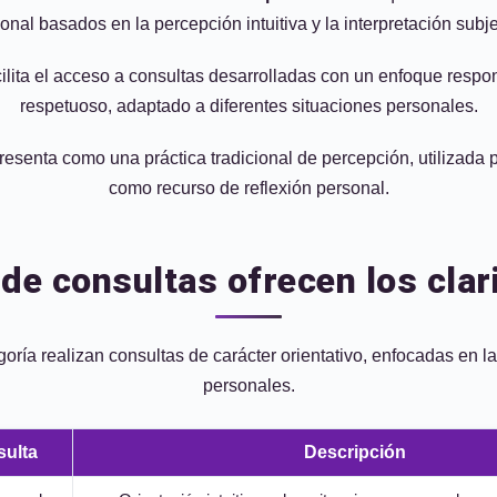
onal basados en la percepción intuitiva y la interpretación subje
cilita el acceso a consultas desarrolladas con un enfoque respo
respetuoso, adaptado a diferentes situaciones personales.
presenta como una práctica tradicional de percepción, utilizada
como recurso de reflexión personal.
 de consultas ofrecen los clar
oría realizan consultas de carácter orientativo, enfocadas en la 
personales.
sulta
Descripción