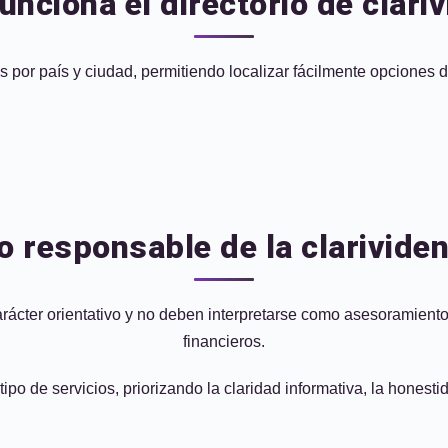
nciona el directorio de clari
s por país y ciudad, permitiendo localizar fácilmente opciones d
o responsable de la clarividen
arácter orientativo y no deben interpretarse como asesoramient
financieros.
o de servicios, priorizando la claridad informativa, la honestid