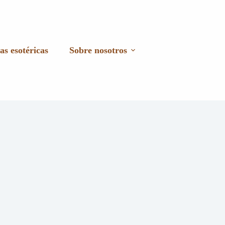
as esotéricas
Sobre nosotros