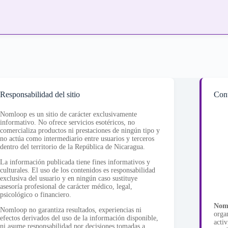
Responsabilidad del sitio
Cont
Nomloop es un sitio de carácter exclusivamente
informativo. No ofrece servicios esotéricos, no
comercializa productos ni prestaciones de ningún tipo y
no actúa como intermediario entre usuarios y terceros
dentro del territorio de la República de Nicaragua.
La información publicada tiene fines informativos y
culturales. El uso de los contenidos es responsabilidad
exclusiva del usuario y en ningún caso sustituye
asesoría profesional de carácter médico, legal,
psicológico o financiero.
Nom
Nomloop no garantiza resultados, experiencias ni
orga
efectos derivados del uso de la información disponible,
activ
ni asume responsabilidad por decisiones tomadas a