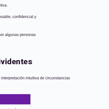
tiva.
nsable, confidencial y
 por algunas personas
ividentes
interpretación intuitiva de circunstancias