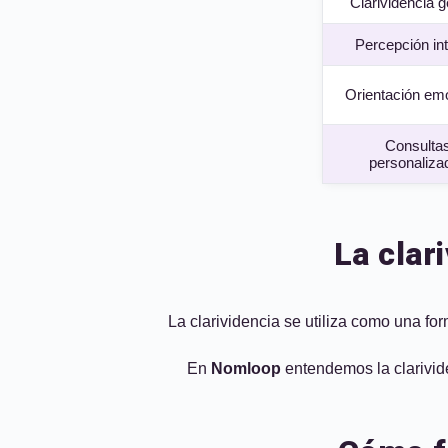
Clarividencia g
Percepción int
Orientación em
Consulta
personaliza
La clar
La clarividencia se utiliza como una for
En
Nomloop
entendemos la clarivid