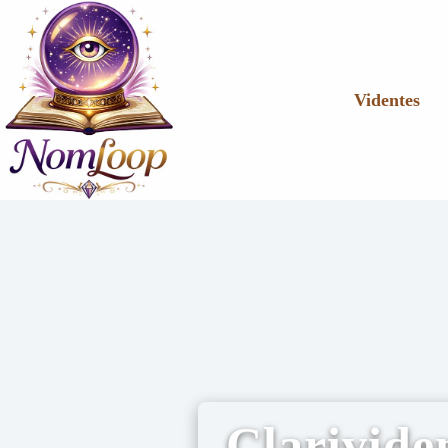
Videntes
Clarivide