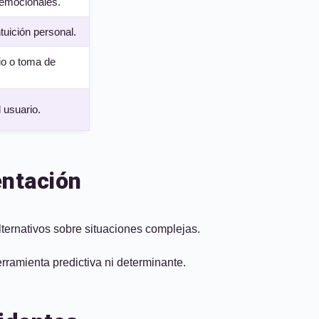
 emocionales.
tuición personal.
o o toma de
 usuario.
entación
alternativos sobre situaciones complejas.
ramienta predictiva ni determinante.