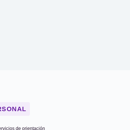
ERSONAL
rvicios de orientación