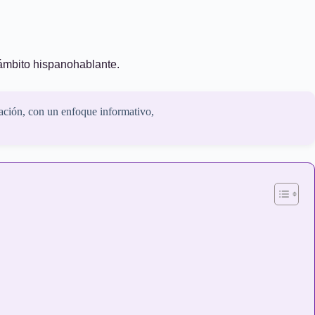
 ámbito hispanohablante.
ación, con un enfoque informativo,