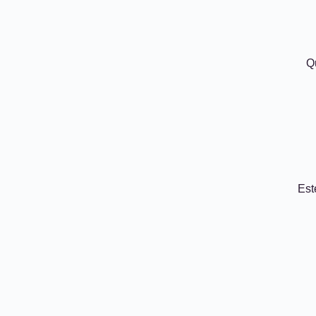
Qu
Est