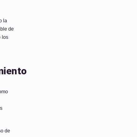
o la
ble de
 los
miento
como
es
so de