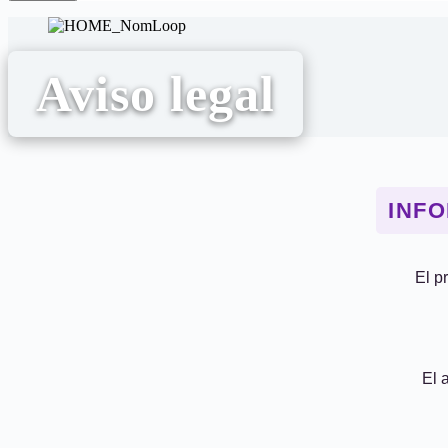
Aviso legal
INFO
El p
El 