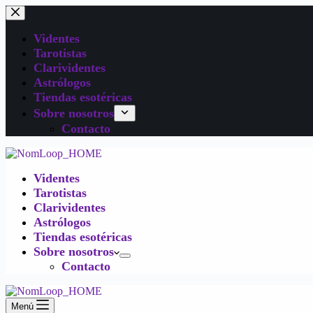
Videntes
Tarotistas
Clarividentes
Astrólogos
Tiendas esotéricas
Sobre nosotros
Contacto
Videntes
Tarotistas
Clarividentes
Astrólogos
Tiendas esotéricas
Sobre nosotros
Contacto
Menú