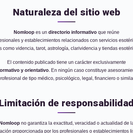
Naturaleza del sitio web
Nomloop
es un
directorio informativo
que reúne
esionales y establecimientos relacionados con servicios esotér
s como videncia, tarot, astrología, clarividencia y tiendas esotér
El contenido publicado tiene un carácter exclusivamente
formativo y orientativo
. En ningún caso constituye asesoramie
rofesional de tipo médico, psicológico, legal, financiero o simila
Limitación de responsabilida
Nomloop
no garantiza la exactitud, veracidad o actualidad de l
ación proporcionada por los profesionales o establecimientos l