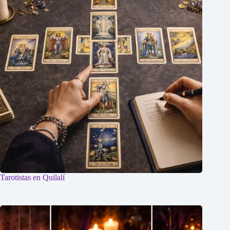
Tarotistas en Quilalí