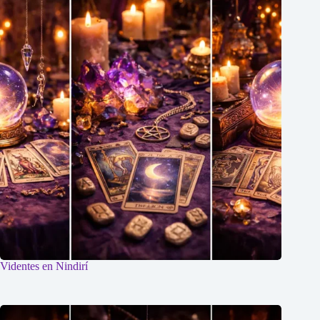
Videntes en Nindirí