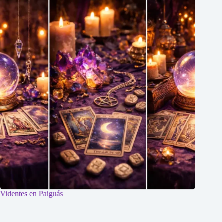
Videntes en Paiguás