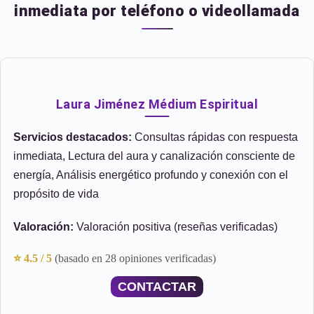
inmediata por teléfono o videollamada
Laura Jiménez Médium Espiritual
Servicios destacados:
Consultas rápidas con respuesta
inmediata, Lectura del aura y canalización consciente de
energía, Análisis energético profundo y conexión con el
propósito de vida
Valoración:
Valoración positiva (reseñas verificadas)
⭐ 4.5 / 5
(basado en 28 opiniones verificadas)
CONTACTAR