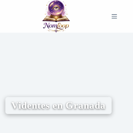
Videntes en Granada