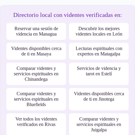
Directorio local con videntes verificadas en:
Reservar una sesión de
Descubrir los mejores
videncia en Managua
videntes locales en León
Videntes disponibles cerca
Lecturas espirituales con
de ti en Masaya
expertos en Matagalpa
Comparar videntes y
Servicios de videncia y
servicios espirituales en
tarot en Estelí
Chinandega
Comparar videntes y
Videntes disponibles cerca
servicios espirituales en
de ti en Jinotega
Bluefields
Ver todos los videntes
Comparar videntes y
verificados en Rivas
servicios espirituales en
Juigalpa