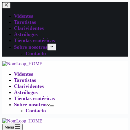
Videntes
Tarotistas
Clarividentes
Astrólogos
Tiendas esotéricas
Sobre nosotros
Contacto
Videntes
Tarotistas
Clarividentes
Astrólogos
Tiendas esotéricas
Sobre nosotros
Contacto
Menú