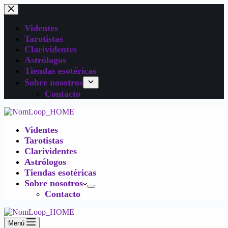
Videntes
Tarotistas
Clarividentes
Astrólogos
Tiendas esotéricas
Sobre nosotros
Contacto
Videntes
Tarotistas
Clarividentes
Astrólogos
Tiendas esotéricas
Sobre nosotros
Contacto
Menú