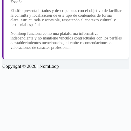
España.
El sitio presenta listados y descripciones con el objetivo de facilitar
la consulta y localización de este tipo de contenidos de forma
clara, estructurada y accesible, respetando el contexto cultural y
territorial español.
Nomloop funciona como una plataforma informativa
independiente y no mantiene vínculos contractuales con los perfiles
o establecimientos mencionados, ni emite recomendaciones o
valoraciones de carácter profesional.
Copyright © 2026 | NomLoop