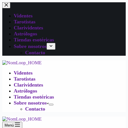
Videntes
Tarotistas
Clarividentes
Astrólogos
Tiendas esotéricas
Sobre nosotros
Contacto
Videntes
Tarotistas
Clarividentes
Astrólogos
Tiendas esotéricas
Sobre nosotros
Contacto
Menú