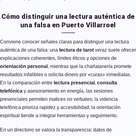
Cómo distinguir una lectura auténtica de
una falsa en Puerto Villarroel
Conviene conocer señales claras para distinguir una lectura
auténtica de una falsa: una
lectura de tarot
veraz suele ofrecer
explicaciones coherentes, límites éticos y opciones de
orientación personal
, mientras que la charlatanería promete
resultados infalibles o solicita dinero por «curas» inmediatas.
En la comparación entre
lectura presencial
,
consulta
telefónica
y asesoramiento en energía, las sesiones
presenciales permiten matices no verbales; la videncia
telefónica prioriza rapidez y accesibilidad; la orientación
espiritual tiende a integrar herramientas y seguimiento.
En un directorio se valora la transparencia: datos de