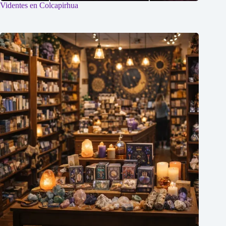
Videntes en Colcapirhua