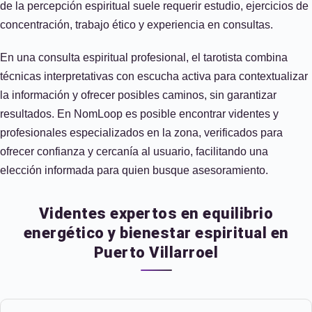
de la percepción espiritual suele requerir estudio, ejercicios de
concentración, trabajo ético y experiencia en consultas.
En una consulta espiritual profesional, el tarotista combina
técnicas interpretativas con escucha activa para contextualizar
la información y ofrecer posibles caminos, sin garantizar
resultados. En NomLoop es posible encontrar videntes y
profesionales especializados en la zona, verificados para
ofrecer confianza y cercanía al usuario, facilitando una
elección informada para quien busque asesoramiento.
Videntes expertos en equilibrio
energético y bienestar espiritual en
Puerto Villarroel