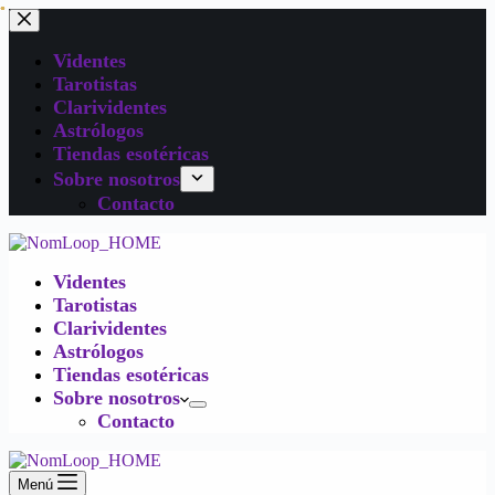
Videntes
Tarotistas
Clarividentes
Astrólogos
Tiendas esotéricas
Sobre nosotros
Contacto
Videntes
Tarotistas
Clarividentes
Astrólogos
Tiendas esotéricas
Sobre nosotros
Contacto
Menú