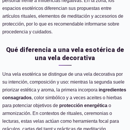
personal frente a influencias negativas. En la zona, los
espacios esotéricos diferencian sus propuestas entre
artículos rituales, elementos de meditación y accesorios de
protección, por lo que es recomendable informarse sobre
procedencia y cuidados.
Qué diferencia a una vela esotérica de
una vela decorativa
Una vela esotérica se distingue de una vela decorativa por
su intención, composición y uso: mientras la segunda suele
priorizar estética y aroma, la primera incorpora
ingredientes
consagrados
, color simbólico y a veces aceites o hierbas
para potenciar objetivos de
protección energética
o
armonización. En contextos de rituales, ceremonias o
lecturas, estas velas actúan como herramienta focal para
oráculos, cartas del tarot y prácticas de meditación.