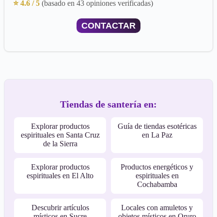
⭐ 4.6 / 5
(basado en 43 opiniones verificadas)
CONTACTAR
Tiendas de santería en:
Explorar productos
Guía de tiendas esotéricas
espirituales en Santa Cruz
en La Paz
de la Sierra
Explorar productos
Productos energéticos y
espirituales en El Alto
espirituales en
Cochabamba
Descubrir artículos
Locales con amuletos y
místicos en Sucre
objetos místicos en Oruro