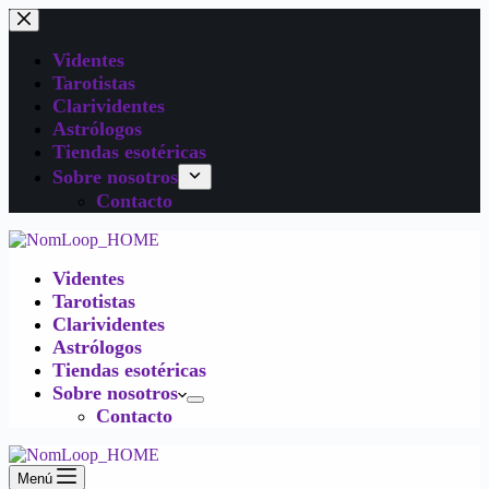
Videntes
Tarotistas
Clarividentes
Astrólogos
Tiendas esotéricas
Sobre nosotros
Contacto
Videntes
Tarotistas
Clarividentes
Astrólogos
Tiendas esotéricas
Sobre nosotros
Contacto
Menú