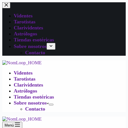
Videntes
Tarotistas
Clarividentes
Astrólogos
Tiendas esotéricas
Sobre nosotros
Contacto
Videntes
Tarotistas
Clarividentes
Astrólogos
Tiendas esotéricas
Sobre nosotros
Contacto
Menú