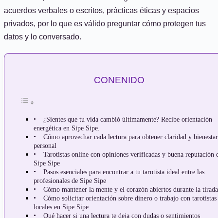
acuerdos verbales o escritos, prácticas éticas y espacios
privados, por lo que es válido preguntar cómo protegen tus
datos y lo conversado.
CONENIDO
¿Sientes que tu vida cambió últimamente? Recibe orientación
energética en Sipe Sipe.
Cómo aprovechar cada lectura para obtener claridad y bienestar
personal
Tarotistas online con opiniones verificadas y buena reputación 
Sipe Sipe
Pasos esenciales para encontrar a tu tarotista ideal entre las
profesionales de Sipe Sipe
Cómo mantener la mente y el corazón abiertos durante la tirada
Cómo solicitar orientación sobre dinero o trabajo con tarotistas
locales en Sipe Sipe
Qué hacer si una lectura te deja con dudas o sentimientos