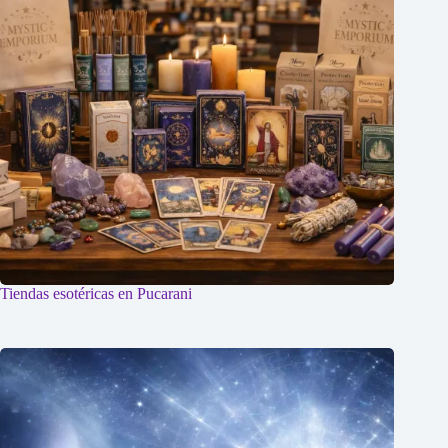
Tiendas esotéricas en Pucarani