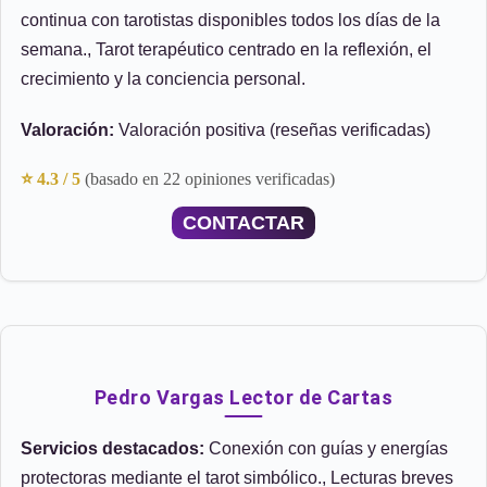
continua con tarotistas disponibles todos los días de la
semana., Tarot terapéutico centrado en la reflexión, el
crecimiento y la conciencia personal.
Valoración:
Valoración positiva (reseñas verificadas)
⭐ 4.3 / 5
(basado en 22 opiniones verificadas)
CONTACTAR
Pedro Vargas Lector de Cartas
Servicios destacados:
Conexión con guías y energías
protectoras mediante el tarot simbólico., Lecturas breves