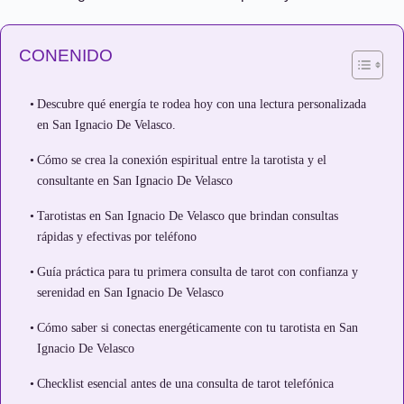
CONENIDO
Descubre qué energía te rodea hoy con una lectura personalizada
en San Ignacio De Velasco.
Cómo se crea la conexión espiritual entre la tarotista y el
consultante en San Ignacio De Velasco
Tarotistas en San Ignacio De Velasco que brindan consultas
rápidas y efectivas por teléfono
Guía práctica para tu primera consulta de tarot con confianza y
serenidad en San Ignacio De Velasco
Cómo saber si conectas energéticamente con tu tarotista en San
Ignacio De Velasco
Checklist esencial antes de una consulta de tarot telefónica