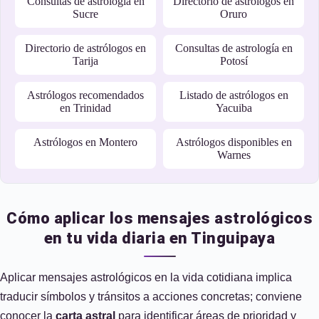
Consultas de astrología en
Directorio de astrólogos en
Sucre
Oruro
Directorio de astrólogos en
Consultas de astrología en
Tarija
Potosí
Astrólogos recomendados
Listado de astrólogos en
en Trinidad
Yacuiba
Astrólogos en Montero
Astrólogos disponibles en
Warnes
Cómo aplicar los mensajes astrológicos
en tu vida diaria en Tinguipaya
Aplicar mensajes astrológicos en la vida cotidiana implica
traducir símbolos y tránsitos a acciones concretas; conviene
conocer la
carta astral
para identificar áreas de prioridad y