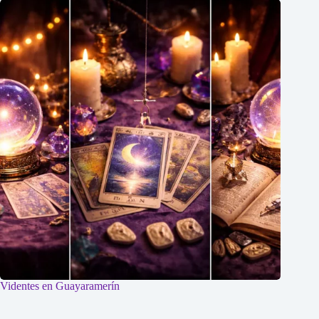
Videntes en Guayaramerín