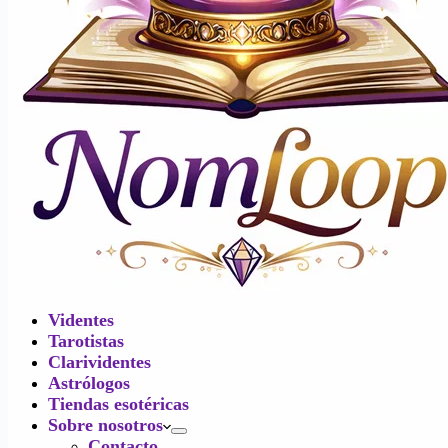
Videntes
Tarotistas
Clarividentes
Astrólogos
Tiendas esotéricas
Sobre nosotros
Contacto