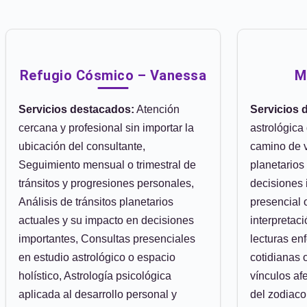
Refugio Cósmico – Vanessa
M
Servicios destacados:
Atención
Servicios 
cercana y profesional sin importar la
astrológica
ubicación del consultante,
camino de v
Seguimiento mensual o trimestral de
planetarios
tránsitos y progresiones personales,
decisiones 
Análisis de tránsitos planetarios
presencial 
actuales y su impacto en decisiones
interpretac
importantes, Consultas presenciales
lecturas en
en estudio astrológico o espacio
cotidianas 
holístico, Astrología psicológica
vínculos afe
aplicada al desarrollo personal y
del zodiaco