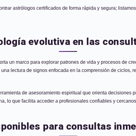
ontrar astrólogos certificados de forma rápida y segura; listamo
logía evolutiva en las consul
porta un marco para explorar patrones de vida y procesos de cre
r una lectura de signos enfocada en la comprensión de ciclos, 
herramienta de asesoramiento espiritual que orienta decisiones 
, lo que facilita acceder a profesionales confiables y cercanos
ponibles para consultas inme