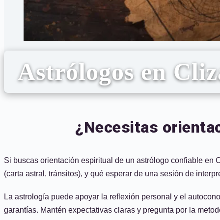
Astrólogos en Cliz
¿Necesitas orientac
Si buscas orientación espiritual de un astrólogo confiable en C
(carta astral, tránsitos), y qué esperar de una sesión de interp
La astrología puede apoyar la reflexión personal y el autocono
garantías. Mantén expectativas claras y pregunta por la metod