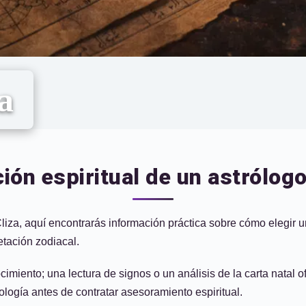
a
ión espiritual de un astrólogo
liza, aquí encontrarás información práctica sobre cómo elegir un
retación zodiacal.
cimiento; una lectura de signos o un análisis de la carta natal
ología antes de contratar asesoramiento espiritual.