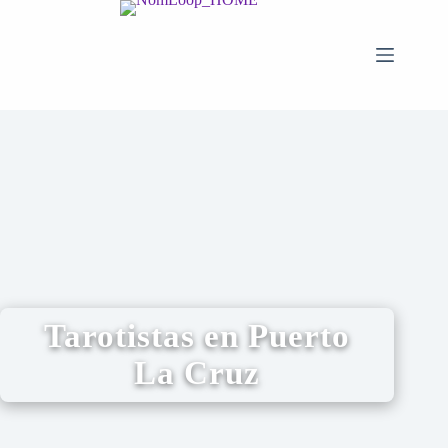
Tarotistas en Puerto
La Cruz