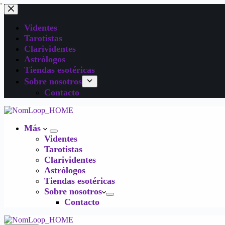
Videntes
Tarotistas
Clarividentes
Astrólogos
Tiendas esotéricas
Sobre nosotros
Contacto
Más
Videntes
Tarotistas
Clarividentes
Astrólogos
Tiendas esotéricas
Sobre nosotros
Contacto