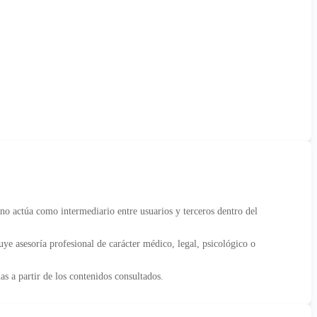
no actúa como intermediario entre usuarios y terceros dentro del
uye asesoría profesional de carácter médico, legal, psicológico o
s a partir de los contenidos consultados.