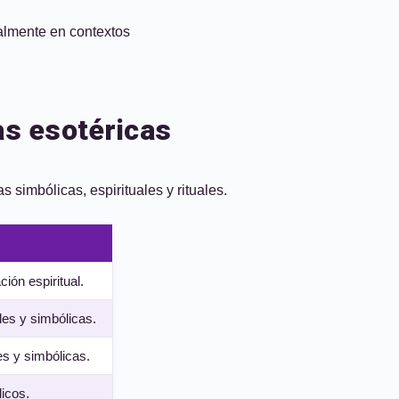
nalmente en contextos
as esotéricas
 simbólicas, espirituales y rituales.
ción espiritual.
les y simbólicas.
es y simbólicas.
licos.