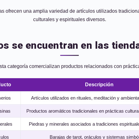
as ofrecen una amplia variedad de artículos utilizados tradicio
culturales y espirituales diversos.
s se encuentran en las tiend
ta categoría comercializan productos relacionados con prácticas
ducto
Descripción
erios
Artículos utilizados en rituales, meditación y ambienta
esinas
Productos aromáticos tradicionales en prácticas cultura
nerales
Piedras y minerales asociados a tradiciones espiritual
culos
Barajas de tarot, oráculos y sistemas simbó