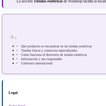
La sección
Tiendas esotéricas
de Nomloop facilita la local
Qué productos se encuentran en las tiendas esotéricas
Tiendas físicas y comercios especializados
Cómo funciona el directorio de tiendas esotéricas
Información y uso responsable
Cobertura internacional
Legal
Aviso legal