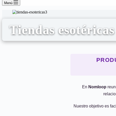
Menú
Tiendas esotéricas
PROD
En
Nomloop
reun
relacio
Nuestro objetivo es fac