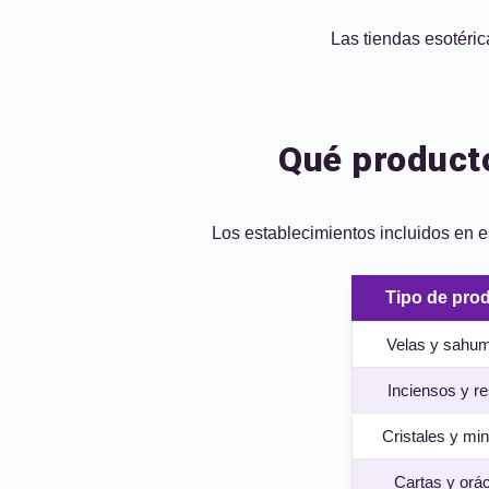
Las tiendas esotéric
Qué producto
Los establecimientos incluidos en es
Tipo de pro
Velas y sahum
Inciensos y r
Cristales y mi
Cartas y orá