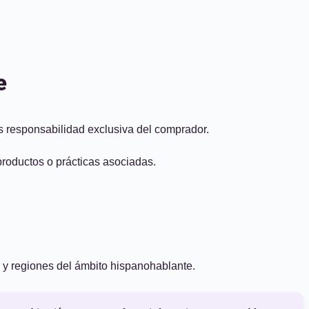
e
es responsabilidad exclusiva del comprador.
productos o prácticas asociadas.
 y regiones del ámbito hispanohablante.