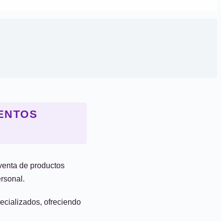
ENTOS
venta de productos
ersonal.
pecializados, ofreciendo