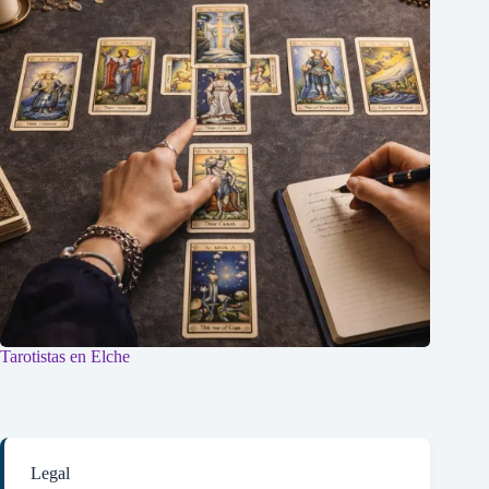
Tarotistas en Elche
Legal