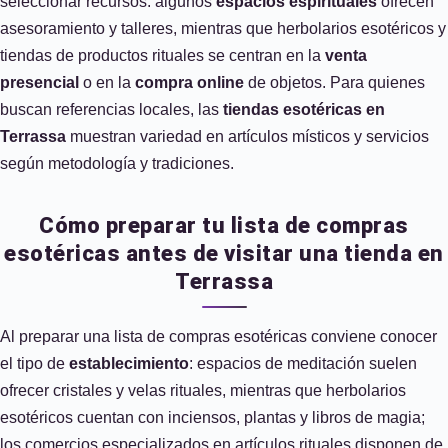
seleccionar recursos: algunos
espacios espirituales
ofrecen
asesoramiento y talleres, mientras que herbolarios esotéricos y
tiendas de productos rituales se centran en la
venta
presencial
o en la
compra online
de objetos. Para quienes
buscan referencias locales, las
tiendas esotéricas en
Terrassa
muestran variedad en artículos místicos y servicios
según metodología y tradiciones.
Cómo preparar tu lista de compras
esotéricas antes de visitar una tienda en
Terrassa
Al preparar una lista de compras esotéricas conviene conocer
el tipo de
establecimiento
: espacios de meditación suelen
ofrecer cristales y velas rituales, mientras que herbolarios
esotéricos cuentan con inciensos, plantas y libros de magia;
los comercios especializados en artículos rituales disponen de