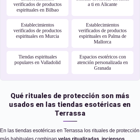
verificados de productos
a ti en Alicante
espirituales en Bilbao
Establecimientos
Establecimientos
verificados de productos
verificados de productos
espirituales en Murcia
espirituales en Palma de
Mallorca
Tiendas espirituales
Espacios esotéricos con
populares en Valladolid
atención personalizada en
Granada
Qué rituales de protección son más
usados en las tiendas esotéricas en
Terrassa
En las tiendas esotéricas en Terrassa los rituales de protección
más habituales combinan
velas ritualizadas
,
inciensos