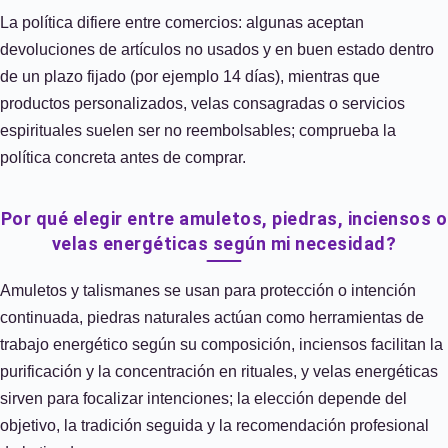
La política difiere entre comercios: algunas aceptan
devoluciones de artículos no usados y en buen estado dentro
de un plazo fijado (por ejemplo 14 días), mientras que
productos personalizados, velas consagradas o servicios
espirituales suelen ser no reembolsables; comprueba la
política concreta antes de comprar.
Por qué elegir entre amuletos, piedras, inciensos o
velas energéticas según mi necesidad?
Amuletos y talismanes se usan para protección o intención
continuada, piedras naturales actúan como herramientas de
trabajo energético según su composición, inciensos facilitan la
purificación y la concentración en rituales, y velas energéticas
sirven para focalizar intenciones; la elección depende del
objetivo, la tradición seguida y la recomendación profesional