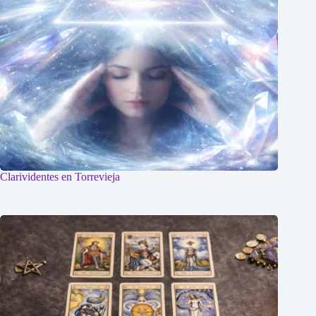
Clarividentes en Torrevieja