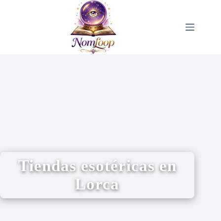
Tiendas esotéricas en
Lorca