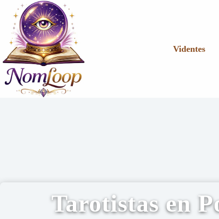
Videntes
Tarotistas en P