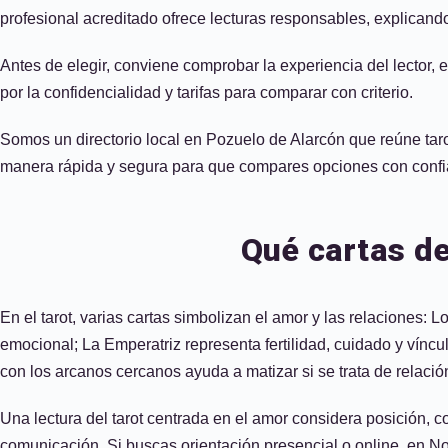
profesional acreditado ofrece lecturas responsables, explican
Antes de elegir, conviene comprobar la experiencia del lector, e
por la confidencialidad y tarifas para comparar con criterio.
Somos un directorio local en Pozuelo de Alarcón que reúne taroti
manera rápida y segura para que compares opciones con confi
Qué cartas de
En el tarot, varias cartas simbolizan el amor y las relaciones
emocional; La Emperatriz representa fertilidad, cuidado y víncu
con los arcanos cercanos ayuda a matizar si se trata de relació
Una lectura del tarot centrada en el amor considera posición,
comunicación. Si buscas orientación presencial o online, en Nom