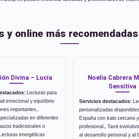
es y online más recomendadas
ión Divina – Lucía
Noelia Cabrera 
Sensitiva
destacados:
Lecturas para
ad emocional y equilibrio
Servicios destacados:
Le
ones importantes.,
personalizadas disponibles
specializadas en diferentes
España con trato cercano y
azos tradicionales o
profesional., Tarot evolutiv
Lecturas energéticas
al desarrollo personal y al 