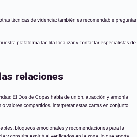
a u otras técnicas de videncia; también es recomendable preguntar
estra plataforma facilita localizar y contactar especialistas de
las relaciones
fundas; El Dos de Copas habla de unión, atracción y armonía
 o valores compartidos. Interpretar estas cartas en conjunto
probables, bloqueos emocionales y recomendaciones para la
 y consulta espiritual verificados en la zona, lo que aporta