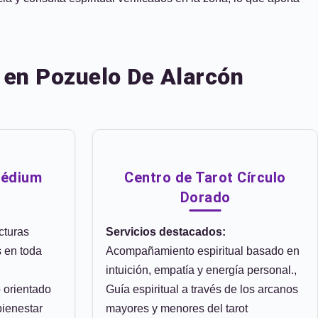
 en Pozuelo De Alarcón
Médium
Centro de Tarot Círculo
Dorado
cturas
Servicios destacados:
 en toda
Acompañamiento espiritual basado en
intuición, empatía y energía personal.,
o orientado
Guía espiritual a través de los arcanos
bienestar
mayores y menores del tarot