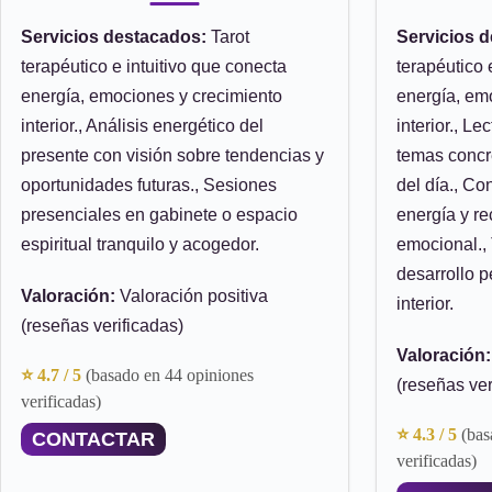
Servicios destacados:
Tarot
Servicios 
terapéutico e intuitivo que conecta
terapéutico 
energía, emociones y crecimiento
energía, em
interior., Análisis energético del
interior., L
presente con visión sobre tendencias y
temas concr
oportunidades futuras., Sesiones
del día., Co
presenciales en gabinete o espacio
energía y r
espiritual tranquilo y acogedor.
emocional., 
desarrollo p
Valoración:
Valoración positiva
interior.
(reseñas verificadas)
Valoración:
⭐ 4.7 / 5
(basado en 44 opiniones
(reseñas ver
verificadas)
⭐ 4.3 / 5
(bas
CONTACTAR
verificadas)