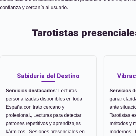
confianza y cercanía al usuario.
Tarotistas presencial
Sabiduría del Destino
Vibrac
Servicios destacados:
Lecturas
Servicios 
personalizadas disponibles en toda
ganar clarid
España con trato cercano y
ante situaci
profesional., Lecturas para detectar
Tarotistas e
patrones repetitivos y aprendizajes
métodos y m
kármicos., Sesiones presenciales en
modernos., 