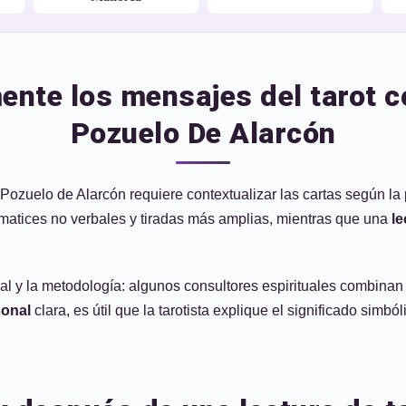
nte los mensajes del tarot c
Pozuelo De Alarcón
 Pozuelo de Alarcón requiere contextualizar las cartas según la 
 matices no verbales y tiradas más amplias, mientras que una
le
l y la metodología: algunos consultores espirituales combinan v
sonal
clara, es útil que la tarotista explique el significado simbó