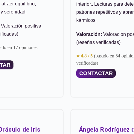
atraer equilibrio,
interior., Lecturas para dete
 y serenidad.
patrones repetitivos y apre
kármicos.
Valoración positiva
ificadas)
Valoración:
Valoración pos
(reseñas verificadas)
ado en 17 opiniones
⭐ 4.8 / 5
(basado en 54 opinio
verificadas)
TAR
CONTACTAR
Oráculo de Iris
Ángela Rodríguez d