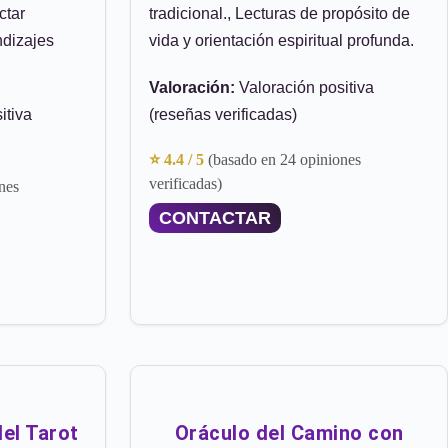
ctar
tradicional., Lecturas de propósito de
ndizajes
vida y orientación espiritual profunda.
Valoración:
Valoración positiva
itiva
(reseñas verificadas)
⭐ 4.4 / 5
(basado en 24 opiniones
verificadas)
nes
CONTACTAR
el Tarot
Oráculo del Camino con