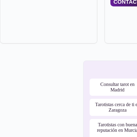
CONTAC
Consultar tarot en
Madrid
Tarotistas cerca de ti 
Zaragoza
Tarotistas con buen
reputación en Murci