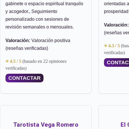
gabinete o espacio espiritual tranquilo
orientadas a 
y acogedor., Seguimiento
prosperidad
personalizado con sesiones de
Valoración:
revisión semanales o mensuales.
(reseñas ver
Valoración:
Valoración positiva
⭐ 4.3 / 5
(bas
(reseñas verificadas)
verificadas)
⭐ 4.5 / 5
(basado en 22 opiniones
CONTAC
verificadas)
CONTACTAR
Tarotista Vega Romero
El 