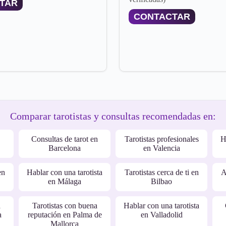
TAR
CONTACTAR
Comparar tarotistas y consultas recomendadas en:
Consultas de tarot en
Tarotistas profesionales
H
Barcelona
en Valencia
en
Hablar con una tarotista
Tarotistas cerca de ti en
A
en Málaga
Bilbao
a
Tarotistas con buena
Hablar con una tarotista
a
reputación en Palma de
en Valladolid
Mallorca