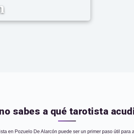
n
 no sabes a qué tarotista acud
otista en Pozuelo De Alarcón puede ser un primer paso útil para