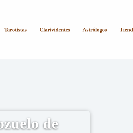
Tarotistas
Clarividentes
Astrólogos
Tiend
ozuelo de