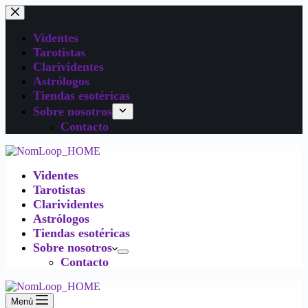
Videntes
Tarotistas
Clarividentes
Astrólogos
Tiendas esotéricas
Sobre nosotros
Contacto
Videntes
Tarotistas
Clarividentes
Astrólogos
Tiendas esotéricas
Sobre nosotros
Contacto
Menú