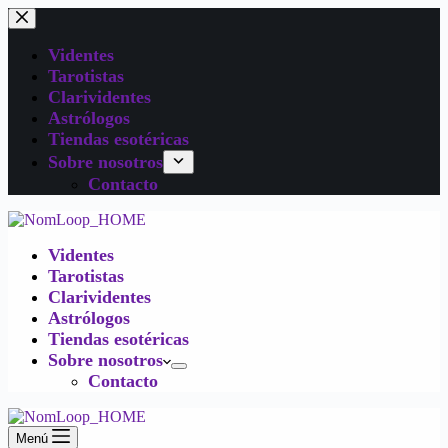
Videntes
Tarotistas
Clarividentes
Astrólogos
Tiendas esotéricas
Sobre nosotros
Contacto
Videntes
Tarotistas
Clarividentes
Astrólogos
Tiendas esotéricas
Sobre nosotros
Contacto
Menú