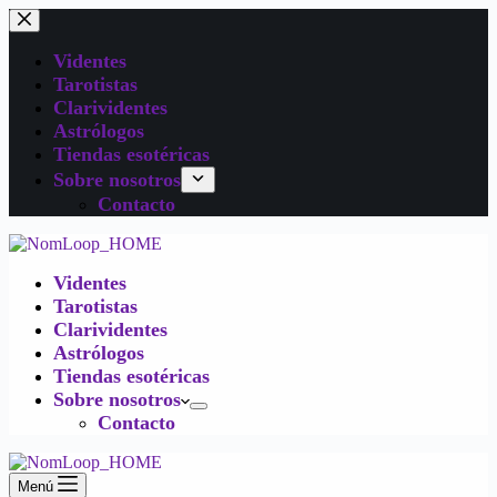
Videntes
Tarotistas
Clarividentes
Astrólogos
Tiendas esotéricas
Sobre nosotros
Contacto
Videntes
Tarotistas
Clarividentes
Astrólogos
Tiendas esotéricas
Sobre nosotros
Contacto
Menú