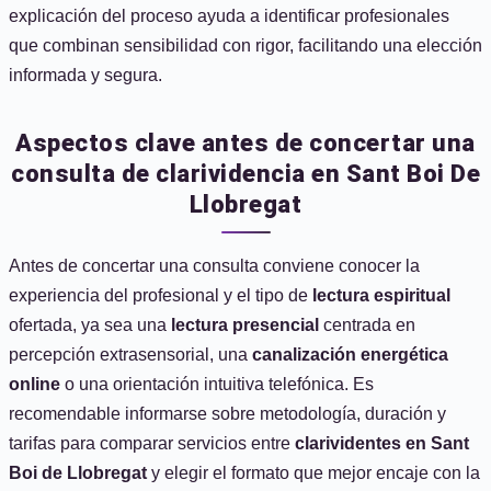
explicación del proceso ayuda a identificar profesionales
que combinan sensibilidad con rigor, facilitando una elección
informada y segura.
Aspectos clave antes de concertar una
consulta de clarividencia en Sant Boi De
Llobregat
Antes de concertar una consulta conviene conocer la
experiencia del profesional y el tipo de
lectura espiritual
ofertada, ya sea una
lectura presencial
centrada en
percepción extrasensorial, una
canalización energética
online
o una orientación intuitiva telefónica. Es
recomendable informarse sobre metodología, duración y
tarifas para comparar servicios entre
clarividentes en Sant
Boi de Llobregat
y elegir el formato que mejor encaje con la