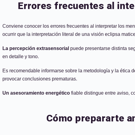
Errores frecuentes al int
Conviene conocer los errores frecuentes al interpretar los me
ocurrir que la interpretación literal de una visión eclipsa mat
La percepción extrasensorial
puede presentarse distinta seg
en detalle y tono.
Es recomendable informarse sobre la metodología y la ética de
provocar conclusiones prematuras.
Un asesoramiento energético
fiable distingue entre aviso, 
Cómo prepararte an