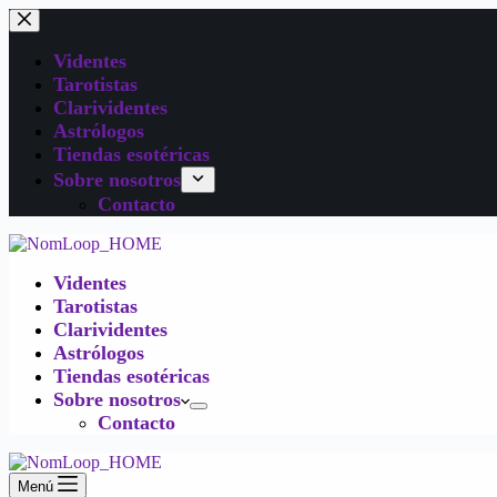
Videntes
Tarotistas
Clarividentes
Astrólogos
Tiendas esotéricas
Sobre nosotros
Contacto
Videntes
Tarotistas
Clarividentes
Astrólogos
Tiendas esotéricas
Sobre nosotros
Contacto
Menú