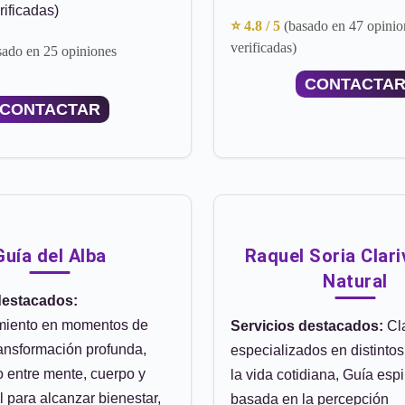
rificadas)
⭐ 4.8 / 5
(basado en 47 opinio
verificadas)
sado en 25 opiniones
CONTACTA
CONTACTAR
Guía del Alba
Raquel Soria Clari
Natural
destacados:
iento en momentos de
Servicios destacados:
Cla
ansformación profunda,
especializados en distinto
o entre mente, cuerpo y
la vida cotidiana, Guía espi
l para alcanzar bienestar,
basada en la percepción