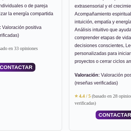
ndividuales o de pareja
extrasensorial y el crecimien
zar la energía compartida
Acompañamiento espiritual
intuición, empatía y energí
:
Valoración positiva
Análisis intuitivo que ayud
rificadas)
comprender etapas de vida
decisiones conscientes, Le
sado en 33 opiniones
personalizadas para inicia
proyectos o cerrar ciclos a
CONTACTAR
Valoración:
Valoración pos
(reseñas verificadas)
⭐ 4.4 / 5
(basado en 28 opinio
verificadas)
CONTACTA