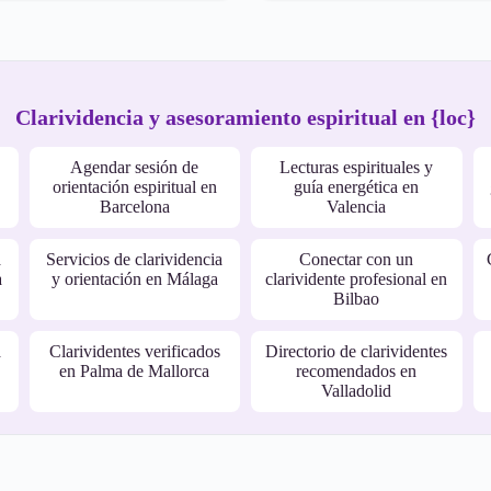
Clarividencia y asesoramiento espiritual en {loc}
Agendar sesión de
Lecturas espirituales y
orientación espiritual en
guía energética en
Barcelona
Valencia
a
Servicios de clarividencia
Conectar con un
a
y orientación en Málaga
clarividente profesional en
Bilbao
a
Clarividentes verificados
Directorio de clarividentes
en Palma de Mallorca
recomendados en
Valladolid