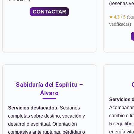
(reseñas ve
CONTACTAR
⭐ 4.3 / 5
(ba
verificadas)
Sabiduría del Espíritu –
Álvaro
Servicios 
Acompañam
Servicios destacados:
Sesiones
cambio o tr
completas sobre destino, vocación y
Reequilibri
desarrollo espiritual, Orientación
energía vita
compasiva ante rupturas, pérdidas o