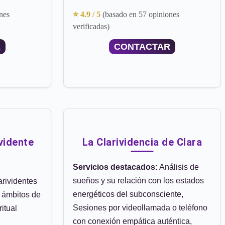
nes
⭐ 4.9 / 5
(basado en 57 opiniones
verificadas)
R
CONTACTAR
vidente
La Clarividencia de Clara
Servicios destacados:
Análisis de
sueños y su relación con los estados
rividentes
energéticos del subconsciente,
s ámbitos de
Sesiones por videollamada o teléfono
ritual
con conexión empática auténtica,