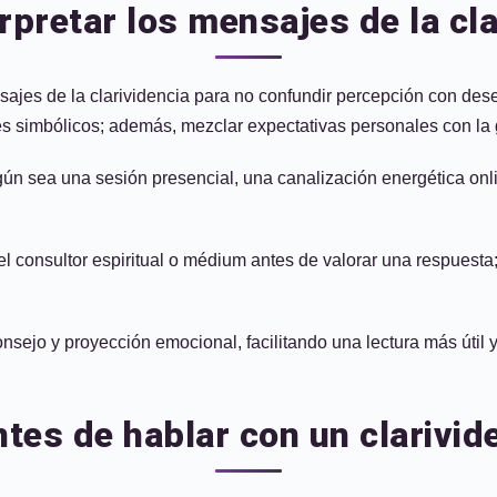
erpretar los mensajes de la cl
nsajes de la clarividencia para no confundir percepción con des
ices simbólicos; además, mezclar expectativas personales con la 
ún sea una sesión presencial, una canalización energética onlin
l consultor espiritual o médium antes de valorar una respuesta
consejo y proyección emocional, facilitando una lectura más útil 
tes de hablar con un clarivid