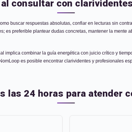
l consultar con clarividente
como buscar respuestas absolutas, confiar en lecturas sin contra
ales; es preferible plantear dudas concretas, mantener la mente 
l implica combinar la guía energética con juicio crítico y tiem
n NomLoop es posible encontrar clarividentes y profesionales esp
es las 24 horas para atender 