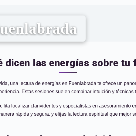
Fuenlabrada
 dicen las energías sobre tu
 vida, una lectura de energías en Fuenlabrada te ofrece un pa
periencia. Estas sesiones suelen combinar intuición y técnicas t
ita localizar clarividentes y especialistas en asesoramiento en
ra rápida y segura, y elijas la lectura espiritual que mejor s