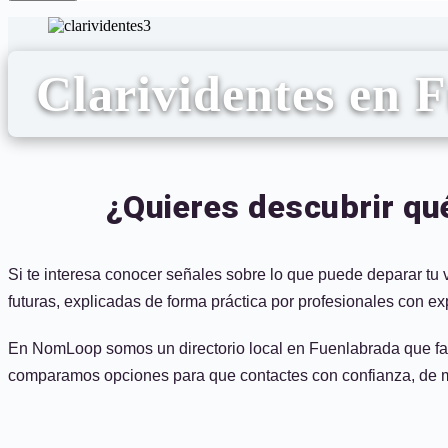
Clarividentes en 
¿Quieres descubrir qué
Si te interesa conocer señales sobre lo que puede deparar tu
futuras, explicadas de forma práctica por profesionales con ex
En NomLoop somos un directorio local en Fuenlabrada que facil
comparamos opciones para que contactes con confianza, de mane