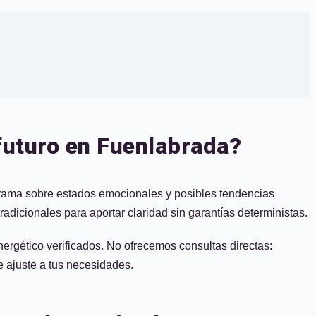
 futuro en Fuenlabrada?
norama sobre estados emocionales y posibles tendencias
radicionales para aportar claridad sin garantías deterministas.
ergético verificados. No ofrecemos consultas directas:
e ajuste a tus necesidades.