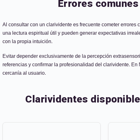
Errores comunes a
Al consultar con un clarividente es frecuente cometer errores 
una lectura espiritual útil y pueden generar expectativas irre
con la propia intuición.
Evitar depender exclusivamente de la percepción extrasensoria
referencias y confirmar la profesionalidad del clarividente. E
cercanía al usuario.
Clarividentes disponibl