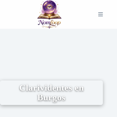
Clarividentes en
Burgos