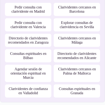
Pedir consulta con
Clarividentes cercanos en
clarividente en Madrid
Barcelona
Pedir consulta con
Explorar consultas de
clarividente en Valencia
clarividencia en Sevilla
Directorio de clarividentes
Clarividentes cercanos en
recomendados en Zaragoza
Málaga
Consultas espirituales en
Directorio de clarividentes
Bilbao
recomendados en Alicante
Agendar sesión de
Clarividentes cercanos en
orientación espiritual en
Palma de Mallorca
Murcia
Clarividentes de confianza
Consultas espirituales en
en Valladolid
Granada