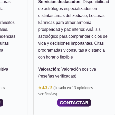
cturas
Servicios destacados:
Disponibilidad
ía,
de astrólogos especializados en
distintas áreas del zodiaco, Lecturas
tránsitos
kármicas para atraer armonía,
ales,
prosperidad y paz interior, Análisis
endencias
astrológico para comprender ciclos de
ultas
vida y decisiones importantes, Citas
ra
programadas y consultas a distancia
con horario flexible
itiva
Valoración:
Valoración positiva
(reseñas verificadas)
nes
⭐ 4.3 / 5
(basado en 13 opiniones
verificadas)
R
CONTACTAR