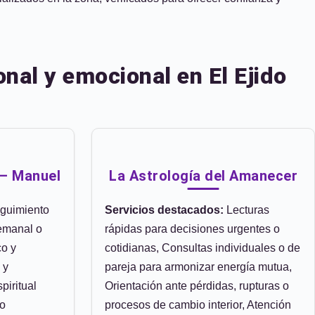
nal y emocional en El Ejido
 – Manuel
La Astrología del Amanecer
guimiento
Servicios destacados:
Lecturas
semanal o
rápidas para decisiones urgentes o
co y
cotidianas, Consultas individuales o de
 y
pareja para armonizar energía mutua,
piritual
Orientación ante pérdidas, rupturas o
 o
procesos de cambio interior, Atención