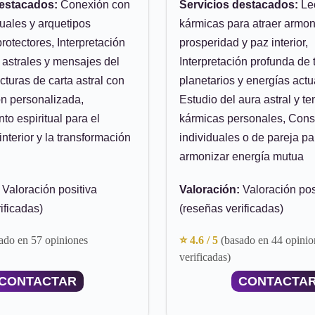
destacados:
Conexión con
Servicios destacados:
Le
tuales y arquetipos
kármicas para atraer armon
rotectores, Interpretación
prosperidad y paz interior,
 astrales y mensajes del
Interpretación profunda de 
cturas de carta astral con
planetarios y energías actu
ón personalizada,
Estudio del aura astral y t
o espiritual para el
kármicas personales, Cons
interior y la transformación
individuales o de pareja pa
armonizar energía mutua
Valoración positiva
Valoración:
Valoración pos
ificadas)
(reseñas verificadas)
ado en 57 opiniones
⭐ 4.6 / 5
(basado en 44 opinio
verificadas)
CONTACTAR
CONTACTA