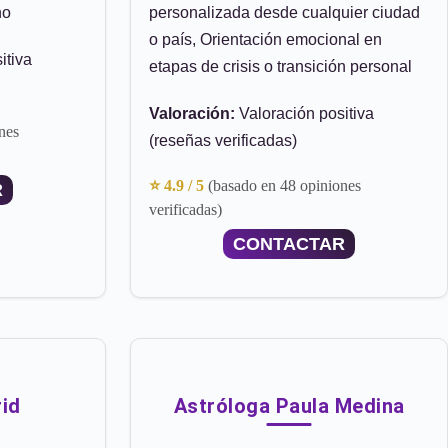
no
personalizada desde cualquier ciudad
o país, Orientación emocional en
itiva
etapas de crisis o transición personal
Valoración:
Valoración positiva
nes
(reseñas verificadas)
⭐ 4.9 / 5
(basado en 48 opiniones
R
verificadas)
CONTACTAR
id
Astróloga Paula Medina