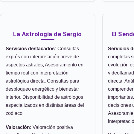
La Astrología de Sergio
El Send
Servicios destacados:
Consultas
Servicios 
exprés con interpretación breve de
completas s
aspectos astrales, Asesoramiento en
evolución es
tiempo real con interpretación
videollamad
astrológica directa, Consultas para
directa, Aná
desbloqueo energético y bienestar
comprender 
interior, Disponibilidad de astrólogos
importantes,
especializados en distintas áreas del
decisiones u
zodiaco
Asesoramien
interpretaci
Valoración:
Valoración positiva