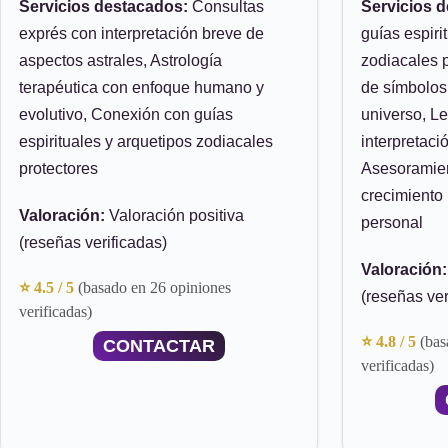
Servicios destacados:
Consultas
Servicios 
exprés con interpretación breve de
guías espiri
aspectos astrales, Astrología
zodiacales p
terapéutica con enfoque humano y
de símbolos
evolutivo, Conexión con guías
universo, Le
espirituales y arquetipos zodiacales
interpretaci
protectores
Asesoramient
crecimiento 
Valoración:
Valoración positiva
personal
(reseñas verificadas)
Valoración:
⭐ 4.5 / 5
(basado en 26 opiniones
(reseñas ver
verificadas)
⭐ 4.8 / 5
(bas
CONTACTAR
verificadas)