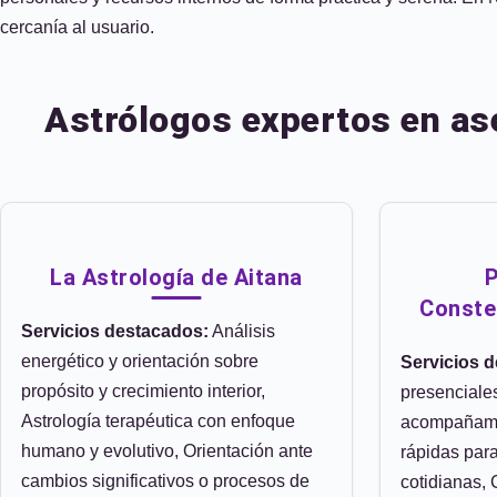
cercanía al usuario.
Astrólogos expertos en ase
La Astrología de Aitana
P
Conste
Servicios destacados:
Análisis
energético y orientación sobre
Servicios 
propósito y crecimiento interior,
presenciale
Astrología terapéutica con enfoque
acompañamie
humano y evolutivo, Orientación ante
rápidas par
cambios significativos o procesos de
cotidianas,