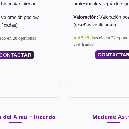
profesionales según tu sig
 bienestar interior
Valoración:
Valoración pos
Valoración positiva
(reseñas verificadas)
ificadas)
⭐ 4.5 / 5
(basado en 32 opinio
ado en 28 opiniones
verificadas)
CONTACTA
CONTACTAR
s del Alma – Ricardo
Madame Astr