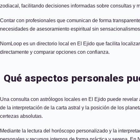
zodiacal, facilitando decisiones informadas sobre consultas y 
Contar con profesionales que comunican de forma transparente 
necesidades de asesoramiento espiritual sin sensacionalismos
NomLoop es un directorio local en El Ejido que facilita locali
directamente y comparar opciones con confianza.
Qué aspectos personales pued
Una consulta con astrólogos locales en El Ejido puede revelar 
de la interpretación de la carta astral y la posición de los pla
certezas absolutas.
Mediante la lectura del horóscopo personalizado y la interpreta
personales y recursos internos de forma práctica y serena. En 