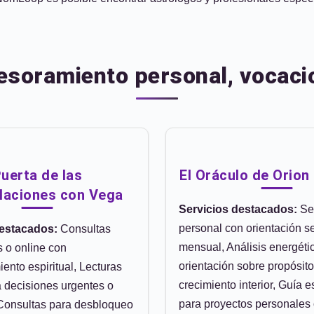
soramiento personal, vocacio
uerta de las
El Oráculo de Orion
laciones con Vega
Servicios destacados:
Se
personal con orientación 
destacados:
Consultas
mensual, Análisis energéti
s o online con
orientación sobre propósito
nto espiritual, Lecturas
crecimiento interior, Guía es
a decisiones urgentes o
para proyectos personales
 Consultas para desbloqueo