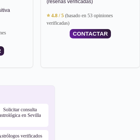
(reseñas verificadas)
itiva
⭐ 4.8 / 5
(basado en 53 opiniones
verificadas)
nes
CONTACTAR
R
Solicitar consulta
astrológica en Sevilla
strólogos verificados