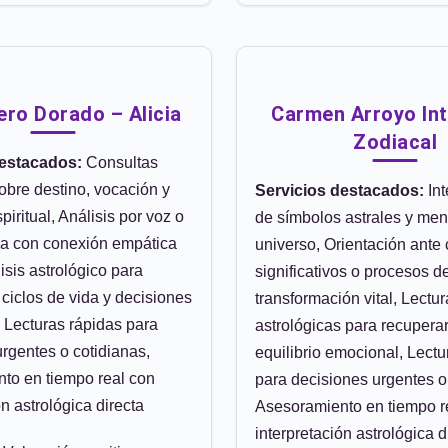
ero Dorado – Alicia
Carmen Arroyo Int
Zodiacal
destacados:
Consultas
obre destino, vocación y
Servicios destacados:
Int
piritual, Análisis por voz o
de símbolos astrales y men
a con conexión empática
universo, Orientación ante
lisis astrológico para
significativos o procesos d
ciclos de vida y decisiones
transformación vital, Lectu
 Lecturas rápidas para
astrológicas para recuperar
rgentes o cotidianas,
equilibrio emocional, Lectu
to en tiempo real con
para decisiones urgentes o
ón astrológica directa
Asesoramiento en tiempo r
interpretación astrológica d