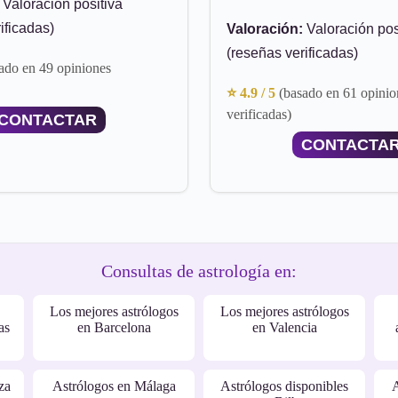
Valoración positiva
ificadas)
Valoración:
Valoración pos
(reseñas verificadas)
ado en 49 opiniones
⭐ 4.9 / 5
(basado en 61 opinio
verificadas)
CONTACTAR
CONTACTA
Consultas de astrología en:
Los mejores astrólogos
Los mejores astrólogos
as
en Barcelona
en Valencia
za
Astrólogos en Málaga
Astrólogos disponibles
A