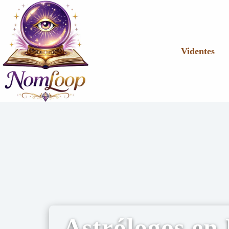
Videntes
Astrólogos en 