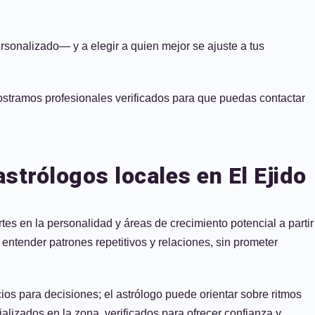
sonalizado— y a elegir a quien mejor se ajuste a tus
 mostramos profesionales verificados para que puedas contactar
strólogos locales en El Ejido
s en la personalidad y áreas de crecimiento potencial a partir
a entender patrones repetitivos y relaciones, sin prometer
ios para decisiones; el astrólogo puede orientar sobre ritmos
lizados en la zona, verificados para ofrecer confianza y