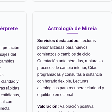
érprete
Astrología de Mireia
Servicios destacados:
Lecturas
personalizadas para nuevos
erpretación
comienzos o cambios de ciclo,
sajes del
Orientación ante pérdidas, rupturas o
 cambios
procesos de cambio interior, Citas
e
programadas y consultas a distancia
ras
con horario flexible, Lecturas
 claridad y
astrológicas para recuperar claridad y
ras rápidas
equilibrio emocional
 cotidianas,
eal con
Valoración:
Valoración positiva
irecta