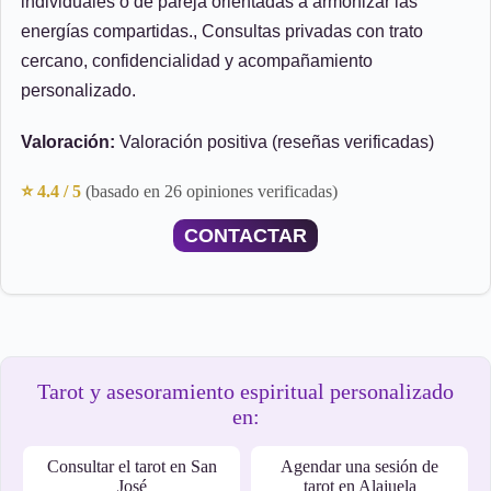
individuales o de pareja orientadas a armonizar las
energías compartidas., Consultas privadas con trato
cercano, confidencialidad y acompañamiento
personalizado.
Valoración:
Valoración positiva (reseñas verificadas)
⭐ 4.4 / 5
(basado en 26 opiniones verificadas)
CONTACTAR
Tarot y asesoramiento espiritual personalizado
en:
Consultar el tarot en San
Agendar una sesión de
José
tarot en Alajuela