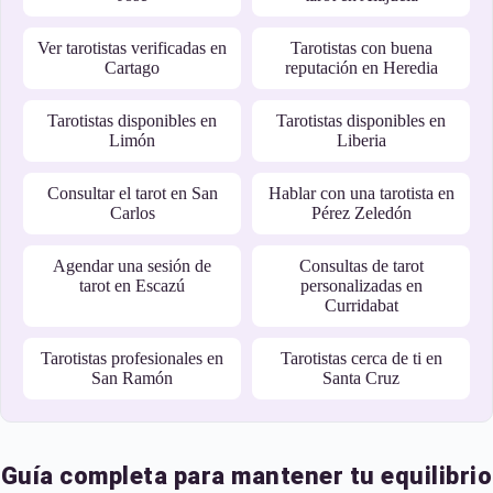
Ver tarotistas verificadas en
Tarotistas con buena
Cartago
reputación en Heredia
Tarotistas disponibles en
Tarotistas disponibles en
Limón
Liberia
Consultar el tarot en San
Hablar con una tarotista en
Carlos
Pérez Zeledón
Agendar una sesión de
Consultas de tarot
tarot en Escazú
personalizadas en
Curridabat
Tarotistas profesionales en
Tarotistas cerca de ti en
San Ramón
Santa Cruz
Guía completa para mantener tu equilibrio