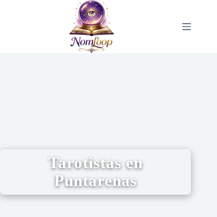
Tarotistas en
Puntarenas