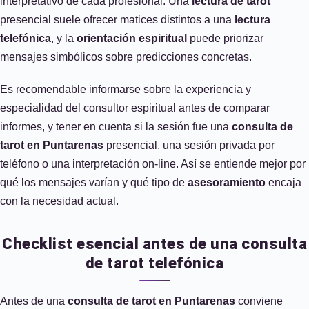
interpretativo de cada profesional. Una
lectura de tarot
presencial suele ofrecer matices distintos a una
lectura
telefónica
, y la
orientación espiritual
puede priorizar
mensajes simbólicos sobre predicciones concretas.
Es recomendable informarse sobre la experiencia y
especialidad del consultor espiritual antes de comparar
informes, y tener en cuenta si la sesión fue una
consulta de
tarot en Puntarenas
presencial, una sesión privada por
teléfono o una interpretación on‑line. Así se entiende mejor por
qué los mensajes varían y qué tipo de
asesoramiento
encaja
con la necesidad actual.
Checklist esencial antes de una consulta
de tarot telefónica
Antes de una
consulta de tarot en Puntarenas
conviene