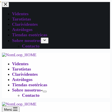
Videntes
Tarotistas
Clarividentes
Astrólogos
Tiendas esotéricas
Sobre nosotros
Contacto
Videntes
Tarotistas
Clarividentes
Astrólogos
Tiendas esotéricas
Sobre nosotros
Contacto
Menú