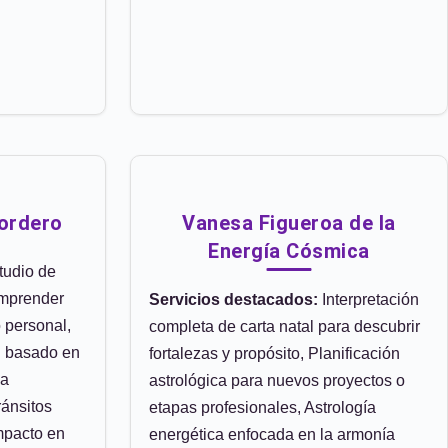
Cordero
Vanesa Figueroa de la
Energía Cósmica
udio de
omprender
Servicios destacados:
Interpretación
 personal,
completa de carta natal para descubrir
l basado en
fortalezas y propósito, Planificación
la
astrológica para nuevos proyectos o
ránsitos
etapas profesionales, Astrología
impacto en
energética enfocada en la armonía