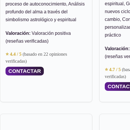
espiritual, G
proceso de autoconocimiento, Análisis
nuevos cicl
profundo del alma a través del
cambio, Con
simbolismo astrológico y espiritual
personalizad
Valoración:
Valoración positiva
práctico
(reseñas verificadas)
Valoración:
⭐ 4.4 / 5
(basado en 22 opiniones
(reseñas ver
verificadas)
⭐ 4.7 / 5
(bas
CONTACTAR
verificadas)
CONTAC