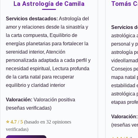
La Astrología de Camila
Tomás Ca
Servicios destacados:
Astrología del
amor y relaciones desde la sinastría y
Servicios 
la carta compuesta, Equilibrio de
astrológica 
energías planetarias para fortalecer la
personal y 
serenidad interior, Atención
astrología p
personalizada adaptada a cada perfil y
videollamad
necesidad espiritual, Lectura profunda
Consejos pe
de la carta natal para recuperar
mapa natal p
equilibrio y claridad interior
estabilidad 
astrológica
Valoración:
Valoración positiva
etapas prof
(reseñas verificadas)
Valoración:
⭐ 4.7 / 5
(basado en 32 opiniones
(reseñas ver
verificadas)