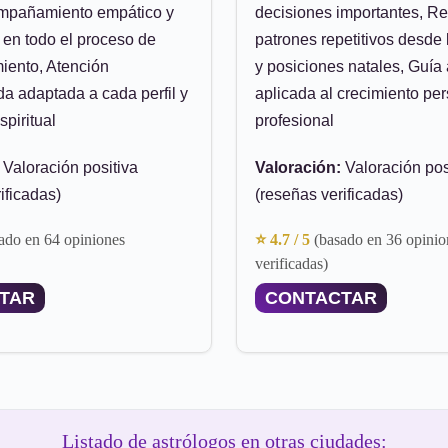
compañamiento empático y
decisiones importantes, Re
 en todo el proceso de
patrones repetitivos desde
iento, Atención
y posiciones natales, Guía 
a adaptada a cada perfil y
aplicada al crecimiento per
piritual
profesional
Valoración positiva
Valoración:
Valoración pos
ificadas)
(reseñas verificadas)
ado en 64 opiniones
⭐ 4.7 / 5
(basado en 36 opinio
verificadas)
TAR
CONTACTAR
Listado de astrólogos en otras ciudades: