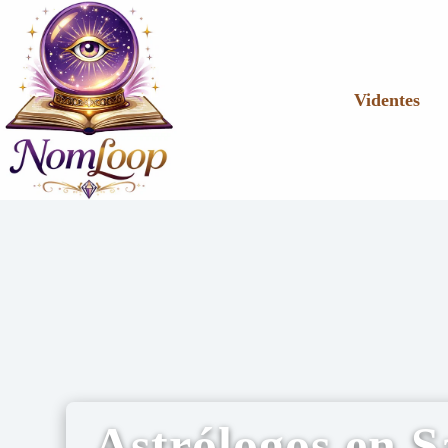
Videntes
Astrólogos en S