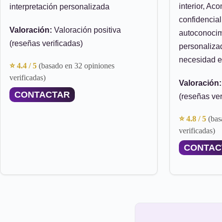
interior, A
interpretación personalizada
confidencial
Valoración:
Valoración positiva
autoconocim
(reseñas verificadas)
personalizad
necesidad es
⭐ 4.4 / 5
(basado en 32 opiniones
verificadas)
Valoración:
CONTACTAR
(reseñas ver
⭐ 4.8 / 5
(bas
verificadas)
CONTAC