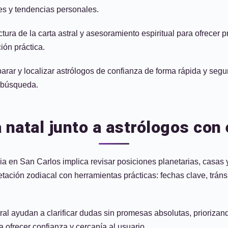
es y tendencias personales.
ctura de la carta astral y asesoramiento espiritual para ofrecer
ión práctica.
rar y localizar astrólogos de confianza de forma rápida y segur
u búsqueda.
 natal junto a astrólogos con
cia en San Carlos implica revisar posiciones planetarias, casas
rpretación zodiacal con herramientas prácticas: fechas clave, trá
stral ayudan a clarificar dudas sin promesas absolutas, prioriza
a ofrecer confianza y cercanía al usuario.