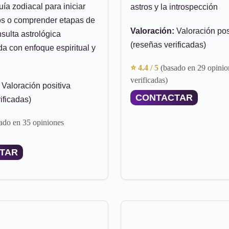
uía zodiacal para iniciar
astros y la introspección
os o comprender etapas de
Valoración:
Valoración pos
sulta astrológica
(reseñas verificadas)
a con enfoque espiritual y
⭐ 4.4 / 5
(basado en 29 opinio
verificadas)
Valoración positiva
CONTACTAR
ificadas)
ado en 35 opiniones
TAR