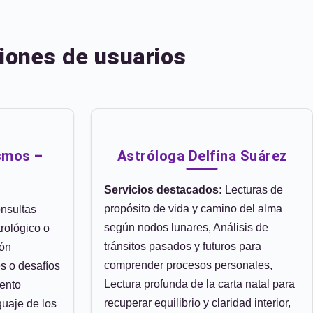
iones de usuarios
smos –
Astróloga Delfina Suárez
Servicios destacados:
Lecturas de
propósito de vida y camino del alma
nsultas
según nodos lunares, Análisis de
rológico o
tránsitos pasados y futuros para
ión
comprender procesos personales,
es o desafíos
Lectura profunda de la carta natal para
ento
recuperar equilibrio y claridad interior,
guaje de los