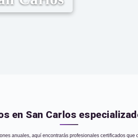
os en San Carlos especializad
es anuales, aquí encontrarás profesionales certificados que ofre