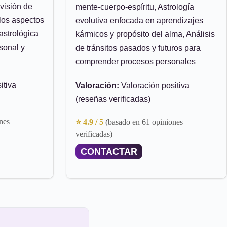
visión de
mente-cuerpo-espíritu, Astrología
 los aspectos
evolutiva enfocada en aprendizajes
astrológica
kármicos y propósito del alma, Análisis
sonal y
de tránsitos pasados y futuros para
comprender procesos personales
itiva
Valoración:
Valoración positiva
(reseñas verificadas)
nes
⭐ 4.9 / 5
(basado en 61 opiniones
verificadas)
CONTACTAR