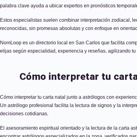
palabra clave ayuda a ubicar expertos en pronósticos temporal
Estos especialistas suelen combinar interpretación zodiacal, le
reconocidas, sin promesas absolutas y con enfoque en orientac
NomLoop es un directorio local en San Carlos que facilita compa
elijas según especialidad, experiencia y reseñas, agilizando t
Cómo interpretar tu carta
Cómo interpretar tu carta natal junto a astrólogos con experien
Un astrólogo profesional facilita la lectura de signos y la inte
decisiones cotidianas.
El asesoramiento espiritual orientado y la lectura de la carta a
encontrar astrólogos especializados en la zona, verificados par