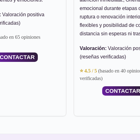
emocional durante etapas 
:
Valoración positiva
ruptura o renovación interio
rificadas)
flexibles y posibilidad de c
distancia sin esperas ni tra
sado en 65 opiniones
Valoración:
Valoración pos
CONTACTAR
(reseñas verificadas)
⭐ 4.5 / 5
(basado en 40 opinio
verificadas)
CONTACTA