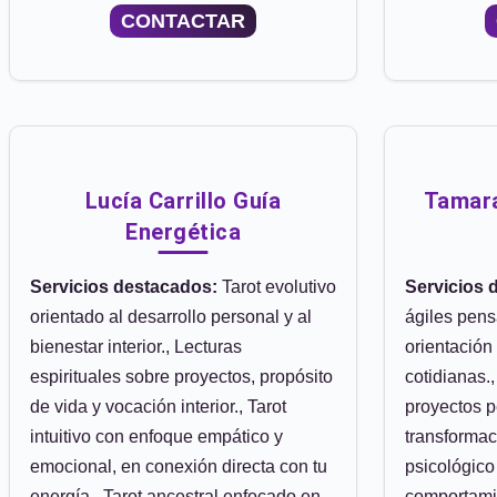
CONTACTAR
Lucía Carrillo Guía
Tamara
Energética
Servicios destacados:
Tarot evolutivo
Servicios 
orientado al desarrollo personal y al
ágiles pens
bienestar interior., Lecturas
orientación
espirituales sobre proyectos, propósito
cotidianas.,
de vida y vocación interior., Tarot
proyectos 
intuitivo con enfoque empático y
transformac
emocional, en conexión directa con tu
psicológico
energía., Tarot ancestral enfocado en
comportami