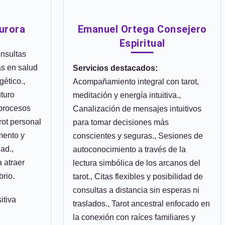
Aurora
Emanuel Ortega Consejero
Espiritual
nsultas
as en salud
Servicios destacados:
ético.,
Acompañamiento integral con tarot,
uturo
meditación y energía intuitiva.,
 procesos
Canalización de mensajes intuitivos
rot personal
para tomar decisiones más
mento y
conscientes y seguras., Sesiones de
ad.,
autoconocimiento a través de la
 atraer
lectura simbólica de los arcanos del
brio.
tarot., Citas flexibles y posibilidad de
consultas a distancia sin esperas ni
itiva
traslados., Tarot ancestral enfocado en
la conexión con raíces familiares y