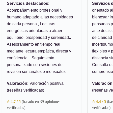
Servicios destacados:
Servicios 
Acompañamiento profesional y
orientado al
humano adaptado a las necesidades
bienestar in
de cada persona., Lecturas
pensadas pa
energéticas orientadas a atraer
ante decisi
equilibrio, prosperidad y serenidad.,
de claridad
Asesoramiento en tiempo real
incertidumbr
mediante lectura empática, directa y
flexibles y 
confidencial., Seguimiento
distancia si
personalizado con sesiones de
Consulta de
revisión semanales o mensuales.
comprensión
Valoración:
Valoración positiva
Valoración
(reseñas verificadas)
(reseñas ve
⭐ 4.7 / 5
(basado en 39 opiniones
⭐ 4.4 / 5
(ba
verificadas)
verificadas)