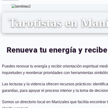
Tarotistas en Mani
Renueva tu energía y recibe
Puedes renovar tu energía y recibir orientación espiritual med
inquietudes y reordenar prioridades con herramientas simbólic
Las lecturas y la videncia ofrecen recursos prácticos: identifi
garantías, para apoyar el proceso interior y la toma de decisio
Somos un directorio local en Manizales que facilita encontrar 