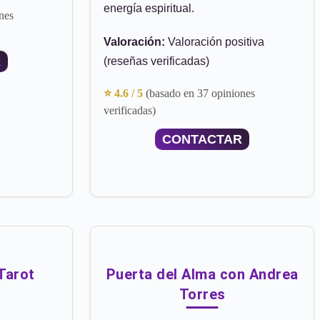
energía espiritual.
nes
Valoración:
Valoración positiva
R
(reseñas verificadas)
⭐ 4.6 / 5
(basado en 37 opiniones
verificadas)
CONTACTAR
Tarot
Puerta del Alma con Andrea
Torres