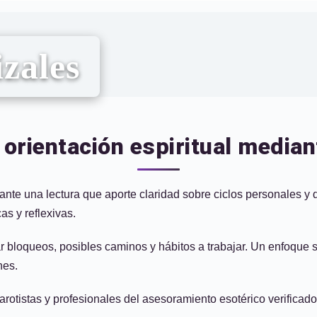
zales
 orientación espiritual median
iante una lectura que aporte claridad sobre ciclos personales y 
as y reflexivas.
car bloqueos, posibles caminos y hábitos a trabajar. Un enfoque s
nes.
tarotistas y profesionales del asesoramiento esotérico verifica