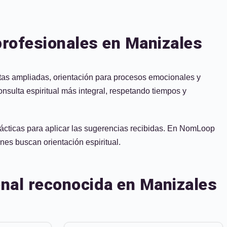
 profesionales en Manizales
artas ampliadas, orientación para procesos emocionales y
nsulta espiritual más integral, respetando tiempos y
rácticas para aplicar las sugerencias recibidas. En NomLoop
nes buscan orientación espiritual.
onal reconocida en Manizales