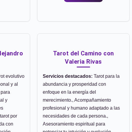
lejandro
Tarot del Camino con
Valeria Rivas
ot evolutivo
Servicios destacados:
Tarot para la
onal y al
abundancia y prosperidad con
s para
enfoque en la energía del
al y
merecimiento., Acompañamiento
es
profesional y humano adaptado a las
tarot por
necesidades de cada persona.,
ada con
Asesoramiento espiritual para
tación
potenciar tu intuición y evolución