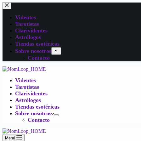
Videntes
Tarotistas
Clarividentes
Astrólogos
Tiendas esotéricas
Sobre nosotros
Contacto
Videntes
Tarotistas
Clarividentes
Astrólogos
Tiendas esotéricas
Sobre nosotros
Contacto
Menú