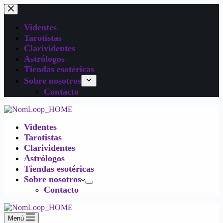
Videntes
Tarotistas
Clarividentes
Astrólogos
Tiendas esotéricas
Sobre nosotros
Contacto
Videntes
Tarotistas
Clarividentes
Astrólogos
Tiendas esotéricas
Sobre nosotros
Contacto
Menú