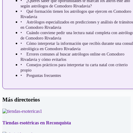
¿Querés saber qué oportunidades te marcan los astros este año
según astrólogos de Comodoro Rivadavia?
Qué formación tienen los astrólogos que ejercen en Comodoro
Rivadavia
Astrólogos especializados en predicciones y análisis de tránsitos
en Comodoro Rivadavia
Cuándo conviene pedir una lectura natal completa con astrólog
de Comodoro Rivadavia
Cómo interpretar la información que recibís durante una consul
astrológica en Comodoro Rivadavia
Errores comunes al buscar astrólogos online en Comodoro
Rivadavia y cómo evitarlos
Consejos prácticos para interpretar tu carta natal con criterio
propio
Preguntas frecuentes
Más directorios
Tiendas esotéricas en Reconquista