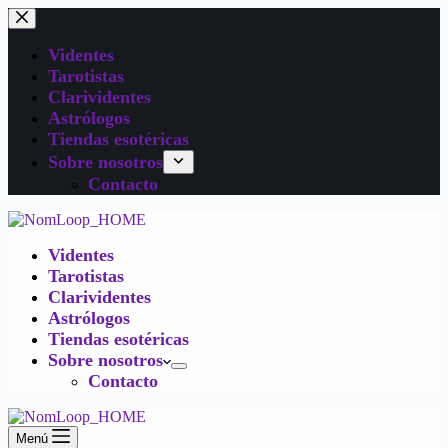
Videntes
Tarotistas
Clarividentes
Astrólogos
Tiendas esotéricas
Sobre nosotros
Contacto
Videntes
Tarotistas
Clarividentes
Astrólogos
Tiendas esotéricas
Sobre nosotros
Contacto
Menú