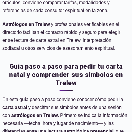
oráculos, conviene comparar tarifas, modalidades y
referencias de cada consultor espiritual en la zona.
Astrólogos en Trelew
y profesionales verificables en el
directorio facilitan el contacto rápido y seguro para elegir
entre lectura de carta astral en Trelew, interpretación
zodiacal u otros servicios de asesoramiento espiritual.
Guía paso a paso para pedir tu carta
natal y comprender sus símbolos en
Trelew
En esta guía paso a paso conviene conocer cómo pedir la
carta astral
y descifrar sus símbolos antes de una sesión
con
astrólogos en Trelew
. Primero se indica la información
necesaria —fecha, hora y lugar de nacimiento— y las
diferencias entre una
lectura astrológica presencial
, que