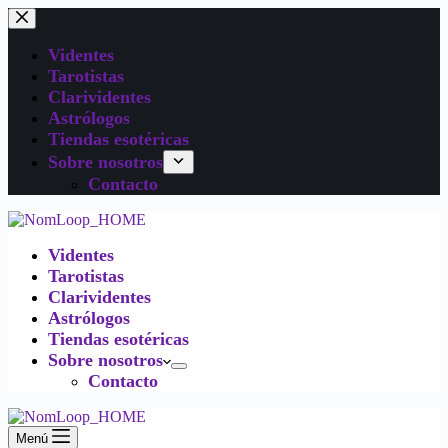
Videntes
Tarotistas
Clarividentes
Astrólogos
Tiendas esotéricas
Sobre nosotros
Contacto
Videntes
Tarotistas
Clarividentes
Astrólogos
Tiendas esotéricas
Sobre nosotros
Contacto
Menú