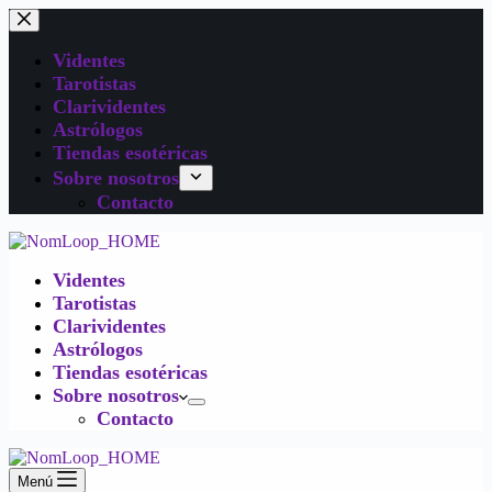
Videntes
Tarotistas
Clarividentes
Astrólogos
Tiendas esotéricas
Sobre nosotros
Contacto
Videntes
Tarotistas
Clarividentes
Astrólogos
Tiendas esotéricas
Sobre nosotros
Contacto
Menú