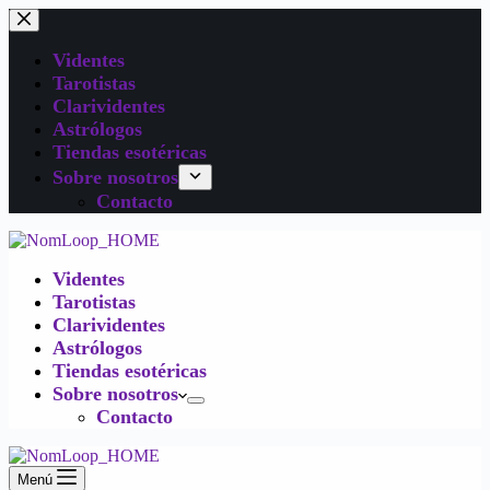
Videntes
Tarotistas
Clarividentes
Astrólogos
Tiendas esotéricas
Sobre nosotros
Contacto
Videntes
Tarotistas
Clarividentes
Astrólogos
Tiendas esotéricas
Sobre nosotros
Contacto
Menú