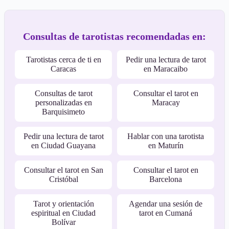
Consultas de tarotistas recomendadas en:
Tarotistas cerca de ti en
Pedir una lectura de tarot
Caracas
en Maracaibo
Consultas de tarot
Consultar el tarot en
personalizadas en
Maracay
Barquisimeto
Pedir una lectura de tarot
Hablar con una tarotista
en Ciudad Guayana
en Maturín
Consultar el tarot en San
Consultar el tarot en
Cristóbal
Barcelona
Tarot y orientación
Agendar una sesión de
espiritual en Ciudad
tarot en Cumaná
Bolívar