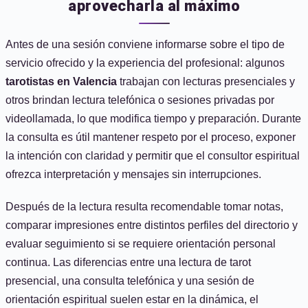
aprovecharla al máximo
Antes de una sesión conviene informarse sobre el tipo de
servicio ofrecido y la experiencia del profesional: algunos
tarotistas en Valencia
trabajan con lecturas presenciales y
otros brindan lectura telefónica o sesiones privadas por
videollamada, lo que modifica tiempo y preparación. Durante
la consulta es útil mantener respeto por el proceso, exponer
la intención con claridad y permitir que el consultor espiritual
ofrezca interpretación y mensajes sin interrupciones.
Después de la lectura resulta recomendable tomar notas,
comparar impresiones entre distintos perfiles del directorio y
evaluar seguimiento si se requiere orientación personal
continua. Las diferencias entre una lectura de tarot
presencial, una consulta telefónica y una sesión de
orientación espiritual suelen estar en la dinámica, el