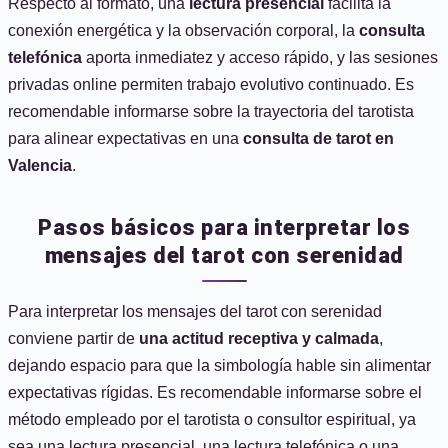
Respecto al formato, una
lectura presencial
facilita la
conexión energética y la observación corporal, la
consulta
telefónica
aporta inmediatez y acceso rápido, y las sesiones
privadas online permiten trabajo evolutivo continuado. Es
recomendable informarse sobre la trayectoria del tarotista
para alinear expectativas en una
consulta de tarot en
Valencia
.
Pasos básicos para interpretar los
mensajes del tarot con serenidad
Para interpretar los mensajes del tarot con serenidad
conviene partir de
una actitud receptiva y calmada
,
dejando espacio para que la simbología hable sin alimentar
expectativas rígidas. Es recomendable informarse sobre el
método empleado por el tarotista o consultor espiritual, ya
sea una lectura presencial, una lectura telefónica o una