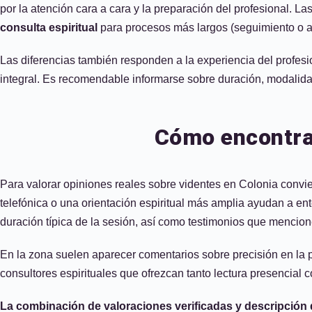
por la atención cara a cara y la preparación del profesional. La
consulta espiritual
para procesos más largos (seguimiento o 
Las diferencias también responden a la experiencia del profesi
integral. Es recomendable informarse sobre duración, modalida
Cómo encontrar
Para valorar opiniones reales sobre videntes en Colonia convie
telefónica o una orientación espiritual más amplia ayudan a en
duración típica de la sesión, así como testimonios que mencio
En la zona suelen aparecer comentarios sobre precisión en la pr
consultores espirituales que ofrezcan tanto lectura presencial 
La combinación de valoraciones verificadas y descripción d