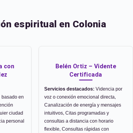
ón espiritual en Colonia
a con
Belén Ortiz – Vidente
dez
Certificada
Servicios destacados:
Videncia por
l basado en
voz o conexión emocional directa,
tención
Canalización de energía y mensajes
uier ciudad
intuitivos, Citas programadas y
cia personal
consultas a distancia con horario
flexible, Consultas rápidas con