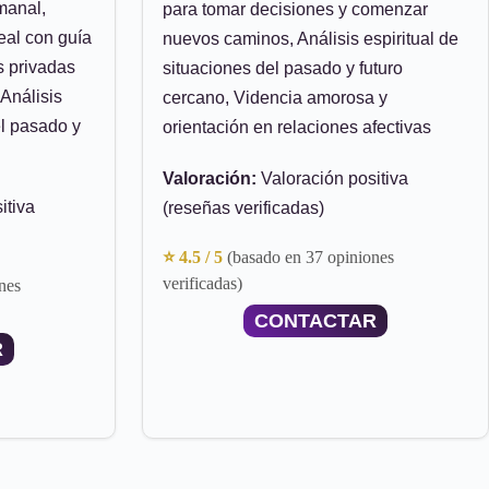
manal,
para tomar decisiones y comenzar
eal con guía
nuevos caminos, Análisis espiritual de
as privadas
situaciones del pasado y futuro
 Análisis
cercano, Videncia amorosa y
el pasado y
orientación en relaciones afectivas
Valoración:
Valoración positiva
itiva
(reseñas verificadas)
⭐ 4.5 / 5
(basado en 37 opiniones
verificadas)
nes
CONTACTAR
R