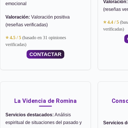
Valoración:
emocional
(reseñas ver
Valoración:
Valoración positiva
⭐ 4.4 / 5
(bas
(reseñas verificadas)
verificadas)
⭐ 4.5 / 5
(basado en 31 opiniones
verificadas)
CONTACTAR
La Videncia de Romina
Consc
Servicios destacados:
Análisis
espiritual de situaciones del pasado y
Servicios 