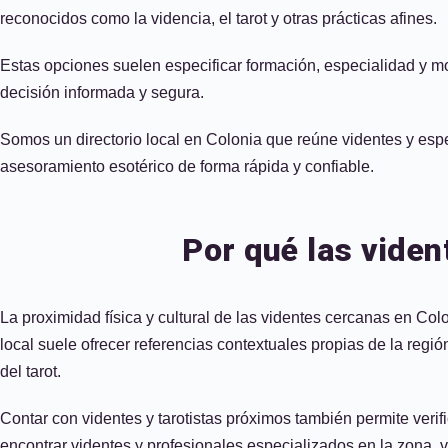
reconocidos como la videncia, el tarot y otras prácticas afines.
Estas opciones suelen especificar formación, especialidad y mo
decisión informada y segura.
Somos un directorio local en Colonia que reúne videntes y especi
asesoramiento esotérico de forma rápida y confiable.
Por qué las vide
La proximidad física y cultural de las videntes cercanas en Col
local suele ofrecer referencias contextuales propias de la regi
del tarot.
Contar con videntes y tarotistas próximos también permite ve
encontrar videntes y profesionales especializados en la zona, v