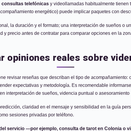
s
consultas telefónicas
y videollamadas habitualmente tienen ta
acompañamiento energético) puede implicar paquetes con desc
onal, la duración y el formato; una interpretación de sueños o
d y precio antes de contratar para comparar opciones en la zon
 opiniones reales sobre vide
ne revisar reseñas que describan el tipo de acompañamiento: dif
tender expectativas y metodología. Es recomendable informarse s
nen interpretación de sueños, videncia puntual o asesoramiento
edicción, claridad en el mensaje y sensibilidad en la guía perso
como sesiones privadas por teléfono.
el servicio —por ejemplo, consulta de tarot en Colonia o v