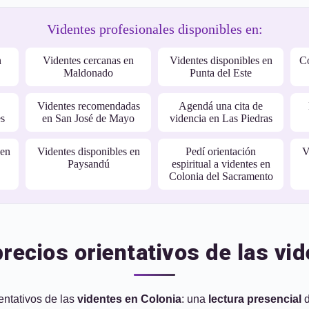
Videntes profesionales disponibles en:
n
Videntes cercanas en
Videntes disponibles en
Co
Maldonado
Punta del Este
Videntes recomendadas
Agendá una cita de
es
en San José de Mayo
videncia en Las Piedras
 en
Videntes disponibles en
Pedí orientación
V
Paysandú
espiritual a videntes en
Colonia del Sacramento
recios orientativos de las vi
ntativos de las
videntes en Colonia
: una
lectura presencial
d