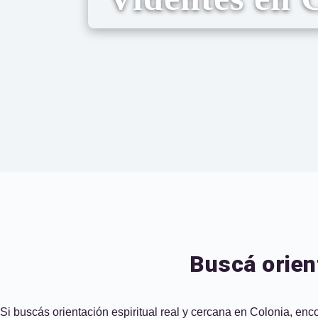
Buscá orient
Si buscás orientación espiritual real y cercana en Colonia, enc