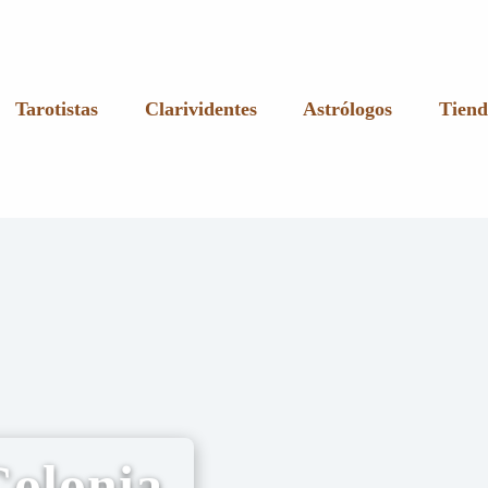
Tarotistas
Clarividentes
Astrólogos
Tiend
Colonia