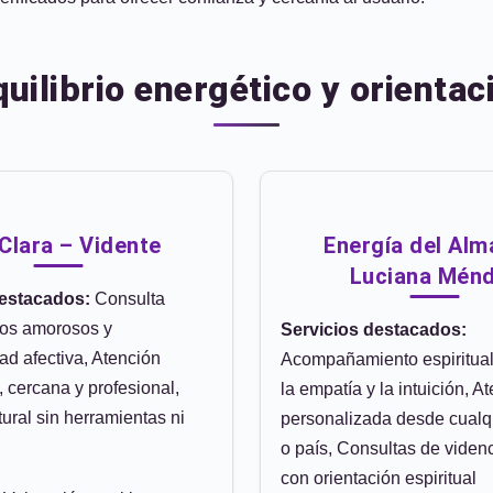
uilibrio energético y orientaci
Clara – Vidente
Energía del Alm
Luciana Mén
destacados:
Consulta
los amorosos y
Servicios destacados:
ad afectiva, Atención
Acompañamiento espiritua
, cercana y profesional,
la empatía y la intuición, A
ural sin herramientas ni
personalizada desde cualq
o país, Consultas de viden
con orientación espiritual