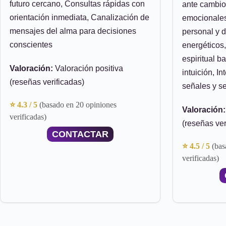
futuro cercano, Consultas rápidas con
ante cambio
orientación inmediata, Canalización de
emocionales
mensajes del alma para decisiones
personal y 
conscientes
energético
espiritual b
Valoración:
Valoración positiva
intuición, I
(reseñas verificadas)
señales y s
⭐ 4.3 / 5
(basado en 20 opiniones
Valoración:
verificadas)
(reseñas ver
CONTACTAR
⭐ 4.5 / 5
(bas
verificadas)