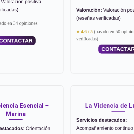
Valoración positiva
ificadas)
Valoración:
Valoración pos
(reseñas verificadas)
ado en 34 opiniones
⭐ 4.6 / 5
(basado en 50 opinio
verificadas)
CONTACTAR
CONTACTA
iencia Esencial –
La Videncia de L
Marina
Servicios destacados:
Acompañamiento continuo
destacados:
Orientación