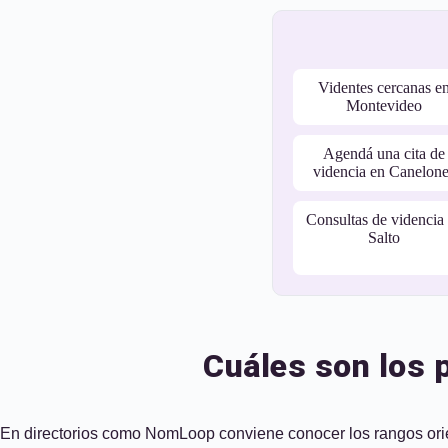
Videntes cercanas e
Montevideo
Agendá una cita de
videncia en Canelon
Consultas de videncia
Salto
Cuáles son los p
En directorios como NomLoop conviene conocer los rangos orie