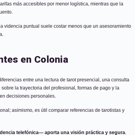
rifas más accesibles por menor logística, mientras que la
uento.
 una videncia puntual suele costar menos que un asesoramiento
a.
ntes en Colonia
erencias entre una lectura de tarot presencial, una consulta
obre la trayectoria del profesional, formas de pago y la
 en decisiones personales.
nal; asimismo, es útil comparar referencias de tarotistas y
idencia telefónica— aporta una visión práctica y segura
.