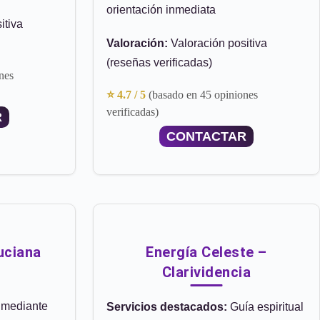
orientación inmediata
itiva
Valoración:
Valoración positiva
(reseñas verificadas)
nes
⭐ 4.7 / 5
(basado en 45 opiniones
verificadas)
R
CONTACTAR
uciana
Energía Celeste –
Clarividencia
 mediante
Servicios destacados:
Guía espiritual