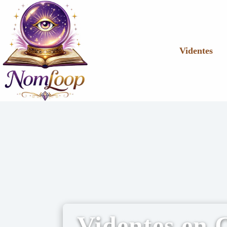
Videntes
Videntes en 