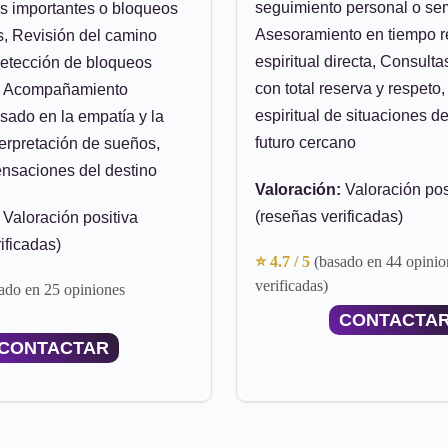
seguimiento personal o se
s importantes o bloqueos
Asesoramiento en tiempo r
, Revisión del camino
espiritual directa, Consult
detección de bloqueos
con total reserva y respeto,
s, Acompañamiento
espiritual de situaciones d
asado en la empatía y la
futuro cercano
nterpretación de sueños,
ensaciones del destino
Valoración:
Valoración pos
(reseñas verificadas)
Valoración positiva
ificadas)
⭐ 4.7 / 5
(basado en 44 opinio
verificadas)
ado en 25 opiniones
CONTACTA
CONTACTAR