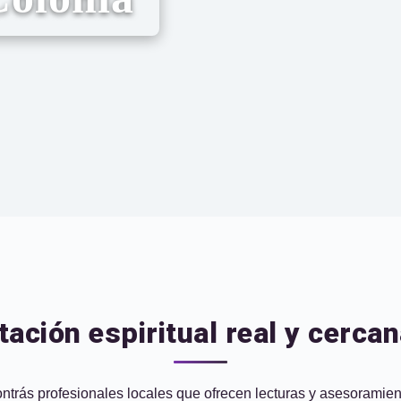
ación espiritual real y cerca
ontrás profesionales locales que ofrecen lecturas y asesoramien