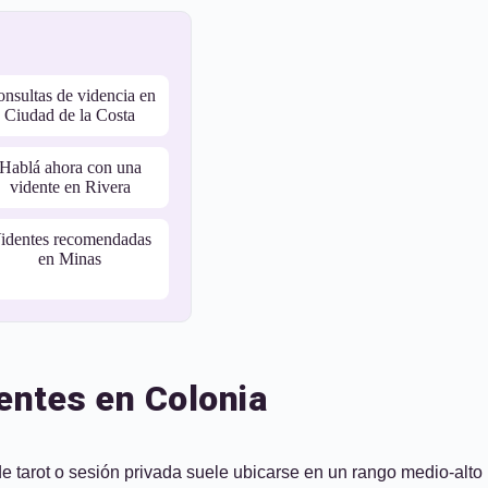
nsultas de videncia en
Ciudad de la Costa
Hablá ahora con una
vidente en Rivera
identes recomendadas
en Minas
dentes en Colonia
e tarot o sesión privada suele ubicarse en un rango medio-alto