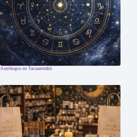
Astrólogos en Tacuarembó