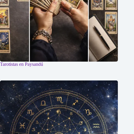
Tarotistas en Paysandú