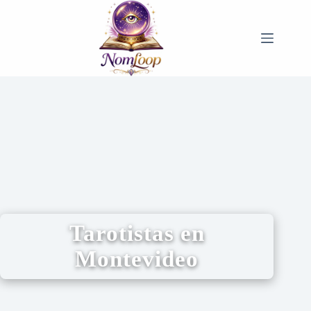
Tarotistas en
Montevideo