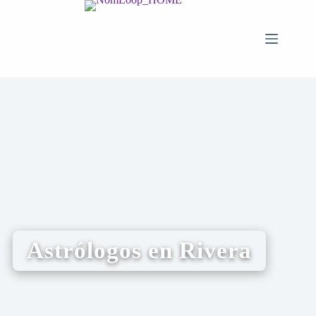
Astrólogos en Rivera