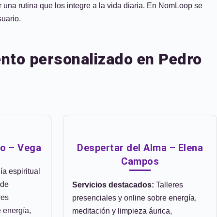
r una rutina que los integre a la vida diaria. En NomLoop se
suario.
ento personalizado en Pedro
so – Vega
Despertar del Alma – Elena
Campos
a espiritual
 de
Servicios destacados:
Talleres
res
presenciales y online sobre energía,
 energía,
meditación y limpieza áurica,