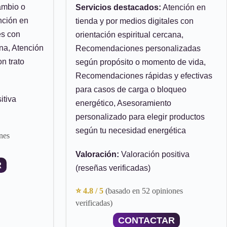
ambio o
Servicios destacados:
Atención en
ención en
tienda y por medios digitales con
es con
orientación espiritual cercana,
ana, Atención
Recomendaciones personalizadas
n trato
según propósito o momento de vida,
Recomendaciones rápidas y efectivas
para casos de carga o bloqueo
itiva
energético, Asesoramiento
personalizado para elegir productos
según tu necesidad energética
nes
Valoración:
Valoración positiva
R
(reseñas verificadas)
⭐ 4.8 / 5
(basado en 52 opiniones
verificadas)
CONTACTAR