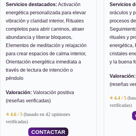
Servicios destacados:
Activación
Servicios 
energética personalizada para elevar
oráculos y 
vibración y claridad interior, Rituales
procesos de
completos para abrir caminos, atraer
Seguimiento
abundancia y liberar bloqueos,
rituales y 
Elementos de meditación y relajación
energética, 
para crear espacios de calma interior,
cristales en
Orientación energética inmediata a
y la buena f
través de lectura de intención o
Valoración:
péndulo
(reseñas ver
Valoración:
Valoración positiva
⭐ 4.4 / 5
(bas
(reseñas verificadas)
verificadas)
⭐ 4.6 / 5
(basado en 42 opiniones
verificadas)
CONTACTAR