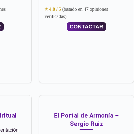
nes
⭐ 4.8 / 5
(basado en 47 opiniones
verificadas)
R
CONTACTAR
ritual
El Portal de Armonía –
Sergio Ruiz
entación