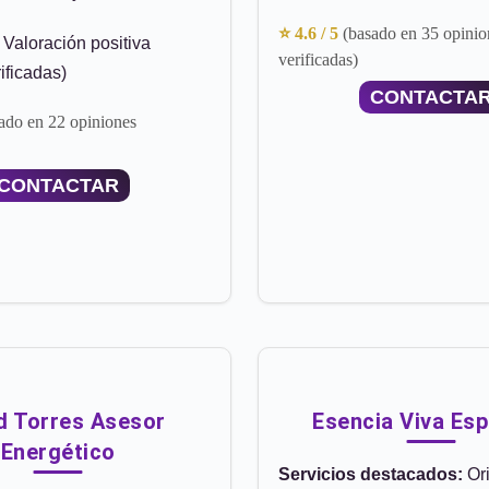
⭐ 4.6 / 5
(basado en 35 opinio
Valoración positiva
verificadas)
ificadas)
CONTACTA
ado en 22 opiniones
CONTACTAR
d Torres Asesor
Esencia Viva Espi
Energético
Servicios destacados:
Ori