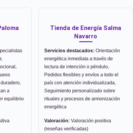
Paloma
Tienda de Energía Salma
Navarro
ecialistas
Servicios destacados:
Orientación
r,
energética inmediata a través de
ocional,
lectura de intención o péndulo,
queos
Pedidos flexibles y envíos a todo el
 duradero,
país con atención individualizada,
dan a
Seguimiento personalizado sobre
er equilibrio
rituales y procesos de armonización
energética
itiva
Valoración:
Valoración positiva
(reseñas verificadas)