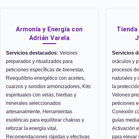
Armonía y Energía con
Tienda 
Adrián Varela
J
Servicios destacados:
Velones
Servicios 
preparados y ritualizados para
oráculos y 
peticiones específicas de bienestar,
procesos de
Reequilibrio energético con aceites,
naturales y 
cuarzos y sonidos armonizadores, Kits
la protecció
espirituales con velas, hierbas y
Velones pre
minerales seleccionados
peticiones e
artesanalmente, Herramientas
Conexión co
esotéricas para equilibrar chakras y
guías median
reforzar la energía vital,
Activación 
Recomendaciones rápidas y efectivas
para elevar 