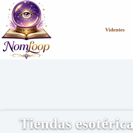
Videntes
Tiendas esotéric