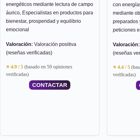
energéticos mediante lectura de campo
con energías
áurico, Especialistas en productos para
mediante obj
bienestar, prosperidad y equilibrio
preparados y
emocional
peticiones e
Valoración:
Valoración positiva
Valoración:
(reseñas verificadas)
(reseñas ver
⭐ 4.9 / 5
(basado en 59 opiniones
⭐ 4.4 / 5
(bas
verificadas)
verificadas)
CONTACTAR