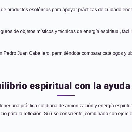
 de productos esotéricos para apoyar prácticas de cuidado ener
ros de objetos místicos y técnicas de energía espiritual, facil
en Pedro Juan Caballero, permitiéndote comparar catálogos y ub
librio espiritual con la ayuda
ener una práctica cotidiana de armonización y energía espiritua
icio para la reflexión. Su uso consciente, combinado con ejerci