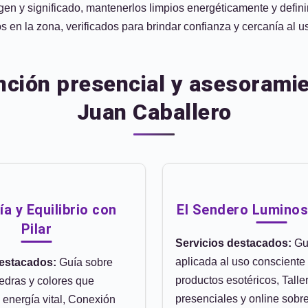
gen y significado, mantenerlos limpios energéticamente y defini
 en la zona, verificados para brindar confianza y cercanía al u
nción presencial y asesorami
Juan Caballero
a y Equilibrio con
El Sendero Lumino
Pilar
Servicios destacados:
Guí
aplicada al uso consciente
destacados:
Guía sobre
productos esotéricos, Talle
edras y colores que
presenciales y online sobre
a energía vital, Conexión