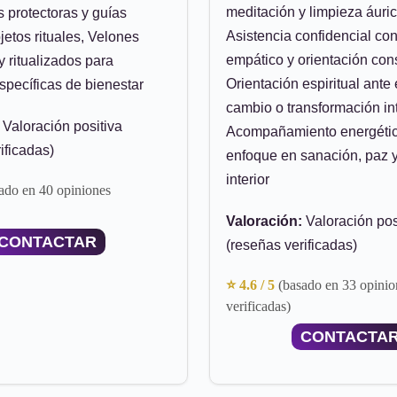
meditación y limpieza áuric
 protectoras y guías
Asistencia confidencial co
etos rituales, Velones
empático y orientación con
 ritualizados para
Orientación espiritual ante
specíficas de bienestar
cambio o transformación int
Valoración positiva
Acompañamiento energéti
ificadas)
enfoque en sanación, paz y
interior
ado en 40 opiniones
Valoración:
Valoración pos
CONTACTAR
(reseñas verificadas)
⭐ 4.6 / 5
(basado en 33 opinio
verificadas)
CONTACTA