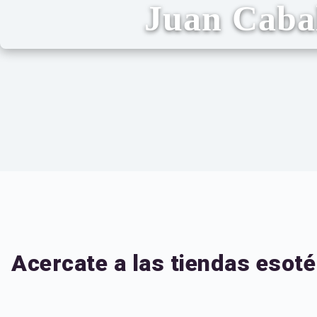
Juan Caba
Acercate a las tiendas esoté