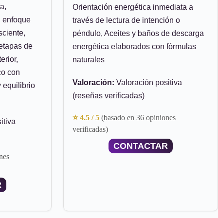
a,
Orientación energética inmediata a
n enfoque
través de lectura de intención o
sciente,
péndulo, Aceites y baños de descarga
 etapas de
energética elaborados con fórmulas
erior,
naturales
co con
Valoración:
Valoración positiva
 equilibrio
(reseñas verificadas)
⭐ 4.5 / 5
(basado en 36 opiniones
itiva
verificadas)
CONTACTAR
nes
R