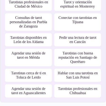
Tarotistas profesionales en
Tarot y orientación
Ciudad de México
espiritual en Monterrey
Consultas de tarot
Conectar con tarotistas en
personalizadas en Puebla
Tijuana
de Zaragoza
Tarotistas disponibles en
Pedir una lectura de tarot
León de los Aldama
en Cancún
Agendar una sesión de
Tarotistas con buena
tarot en Mérida
reputación en Santiago de
Querétaro
Tarotistas cerca de ti en
Hablar con una tarotista en
Toluca de Lerdo
San Luis Potosí
Agendar una sesión de
Tarotistas profesionales en
tarot en Aguascalientes
Chihuahua