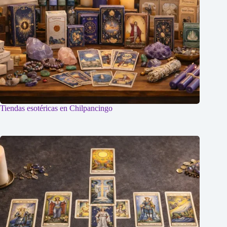
Tiendas esotéricas en Chilpancingo