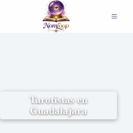
Tarotistas en
Guadalajara