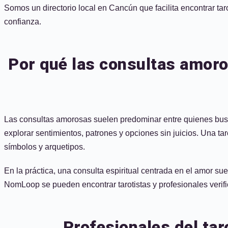
Somos un directorio local en Cancún que facilita encontrar tar
confianza.
Por qué las consultas amoro
Las consultas amorosas suelen predominar entre quienes busca
explorar sentimientos, patrones y opciones sin juicios. Una ta
símbolos y arquetipos.
En la práctica, una consulta espiritual centrada en el amor sue
NomLoop se pueden encontrar tarotistas y profesionales verifi
Profesionales del ta