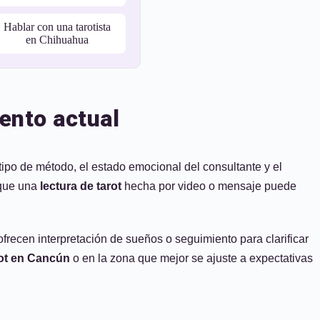
Hablar con una tarotista
en Chihuahua
mento actual
 tipo de método, el estado emocional del consultante y el
 que una
lectura de tarot
hecha por video o mensaje puede
frecen interpretación de sueños o seguimiento para clarificar
rot en Cancún
o en la zona que mejor se ajuste a expectativas