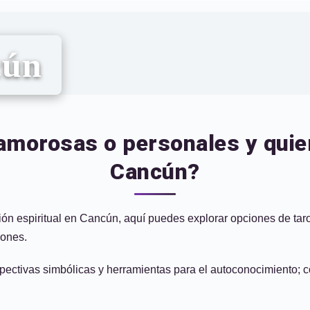
cún
morosas o personales y quiere
Cancún?
ón espiritual en Cancún, aquí puedes explorar opciones de tarot
iones.
pectivas simbólicas y herramientas para el autoconocimiento; co