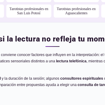
Tarotistas profesionales en
Tarotistas profesionales en
San Luis Potosí
Aguascalientes
i la lectura no refleja tu mo
 conviene conocer factores que influyen en la interpretación: el
tices sensoriales distintos a una
lectura telefónica
, mientras
l
y la duración de la sesión; algunos
consultores espirituales
o
mparación entre propuestas ayuda a elegir una
consulta de ta