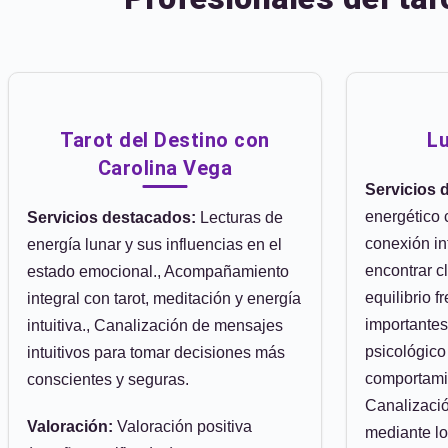
Tarot del Destino con
Lu
Carolina Vega
Servicios 
energético 
Servicios destacados:
Lecturas de
conexión int
energía lunar y sus influencias en el
encontrar c
estado emocional., Acompañamiento
equilibrio f
integral con tarot, meditación y energía
importantes
intuitiva., Canalización de mensajes
psicológico
intuitivos para tomar decisiones más
comportami
conscientes y seguras.
Canalizaci
Valoración:
Valoración positiva
mediante los