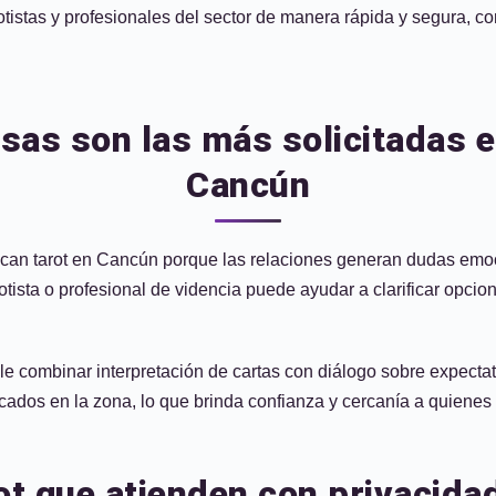
otistas y profesionales del sector de manera rápida y segura, co
sas son las más solicitadas e
Cancún
n tarot en Cancún porque las relaciones generan dudas emocion
rotista o profesional de videncia puede ayudar a clarificar opci
le combinar interpretación de cartas con diálogo sobre expectativ
cados en la zona, lo que brinda confianza y cercanía a quienes 
rot que atienden con privacida