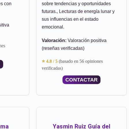
es con
sobre tendencias y oportunidades
futuras., Lecturas de energía lunar y
sus influencias en el estado
itiva
emocional.
Valoración:
Valoración positiva
nes
(reseñas verificadas)
⭐ 4.8 / 5
(basado en 56 opiniones
R
verificadas)
CONTACTAR
lma
Yasmin Ruiz Guía del