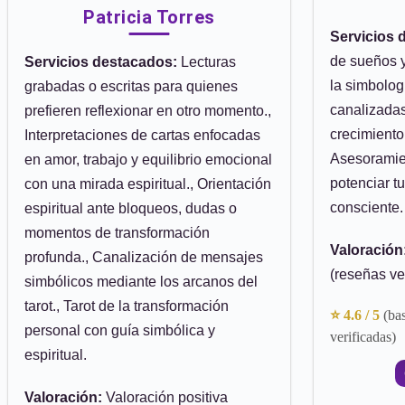
Patricia Torres
Servicios 
de sueños 
Servicios destacados:
Lecturas
la simbologí
grabadas o escritas para quienes
canalizada
prefieren reflexionar en otro momento.,
crecimiento 
Interpretaciones de cartas enfocadas
Asesoramien
en amor, trabajo y equilibrio emocional
potenciar tu
con una mirada espiritual., Orientación
consciente.
espiritual ante bloqueos, dudas o
momentos de transformación
Valoración
profunda., Canalización de mensajes
(reseñas ve
simbólicos mediante los arcanos del
tarot., Tarot de la transformación
⭐ 4.6 / 5
(ba
personal con guía simbólica y
verificadas)
espiritual.
Valoración:
Valoración positiva