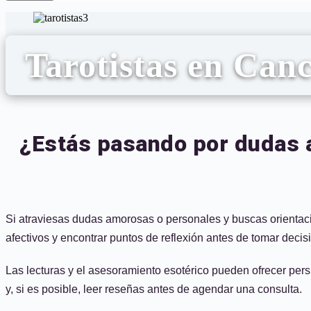
Tarotistas en Can
¿Estás pasando por dudas a
Si atraviesas dudas amorosas o personales y buscas orientaci
afectivos y encontrar puntos de reflexión antes de tomar decis
Las lecturas y el asesoramiento esotérico pueden ofrecer pers
y, si es posible, leer reseñas antes de agendar una consulta.