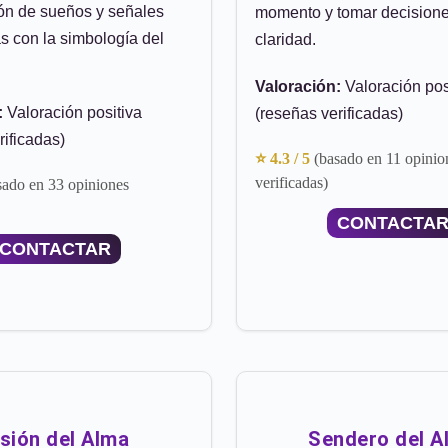
ión de sueños y señales
momento y tomar decision
s con la simbología del
claridad.
Valoración:
Valoración pos
:
Valoración positiva
(reseñas verificadas)
rificadas)
⭐ 4.3 / 5
(basado en 11 opinio
verificadas)
sado en 33 opiniones
CONTACTA
CONTACTAR
isión del Alma
Sendero del A