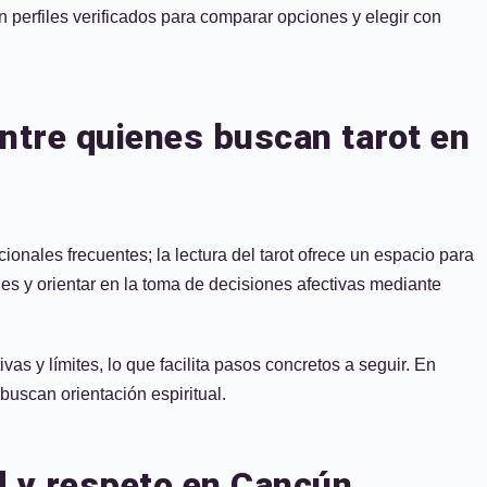
n perfiles verificados para comparar opciones y elegir con
ntre quienes buscan tarot en
ales frecuentes; la lectura del tarot ofrece un espacio para
ones y orientar en la toma de decisiones afectivas mediante
as y límites, lo que facilita pasos concretos a seguir. En
buscan orientación espiritual.
d y respeto en Cancún