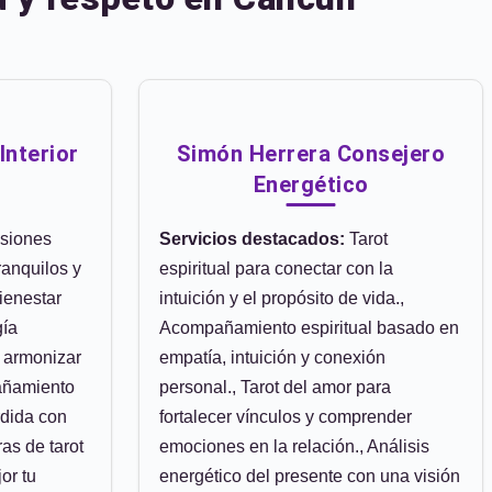
Interior
Simón Herrera Consejero
Energético
siones
Servicios destacados:
Tarot
ranquilos y
espiritual para conectar con la
ienestar
intuición y el propósito de vida.,
gía
Acompañamiento espiritual basado en
 armonizar
empatía, intuición y conexión
añamiento
personal., Tarot del amor para
rdida con
fortalecer vínculos y comprender
as de tarot
emociones en la relación., Análisis
or tu
energético del presente con una visión