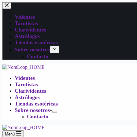
Videntes
Tarotistas
Clarividentes
Astrólogos
Tiendas esotéricas
Sobre nosotros
Contacto
Videntes
Tarotistas
Clarividentes
Astrólogos
Tiendas esotéricas
Sobre nosotros
Contacto
Menú