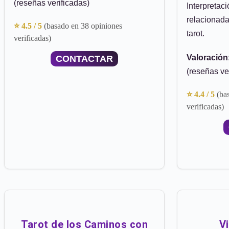
(reseñas verificadas)
Interpretac
relacionada
⭐ 4.5 / 5
(basado en 38 opiniones
tarot.
verificadas)
Valoración
CONTACTAR
(reseñas ve
⭐ 4.4 / 5
(ba
verificadas)
Tarot de los Caminos con
V