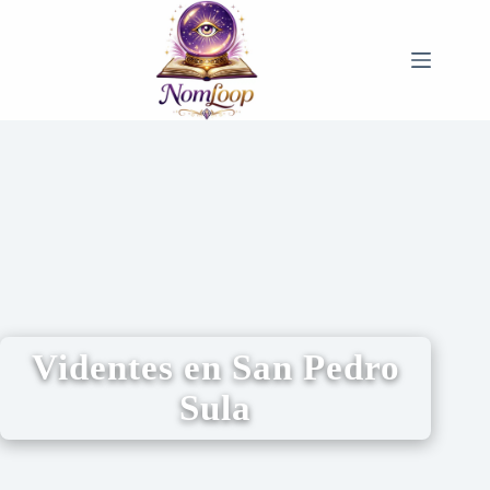
Videntes en San Pedro
Sula