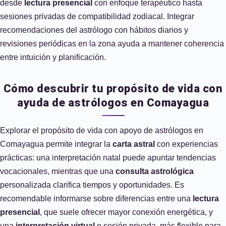
desde
lectura presencial
con enfoque terapéutico hasta
sesiones privadas de compatibilidad zodiacal. Integrar
recomendaciones del astrólogo con hábitos diarios y
revisiones periódicas en la zona ayuda a mantener coherencia
entre intuición y planificación.
Cómo descubrir tu propósito de vida con
ayuda de astrólogos en Comayagua
Explorar el propósito de vida con apoyo de astrólogos en
Comayagua permite integrar la
carta astral
con experiencias
prácticas: una interpretación natal puede apuntar tendencias
vocacionales, mientras que una
consulta astrológica
personalizada clarifica tiempos y oportunidades. Es
recomendable informarse sobre diferencias entre una
lectura
presencial
, que suele ofrecer mayor conexión energética, y
una
interpretación virtual
o sesión privada, más flexible para