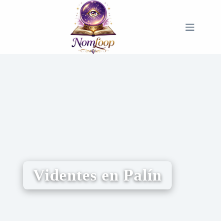
Videntes en Palín