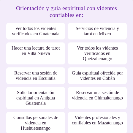
Orientación y guía espiritual con videntes
confiables en:
Ver todos los videntes
Servicios de videncia y
verificados en Guatemala
tarot en Mixco
Hacer una lectura de tarot
Ver todos los videntes
en Villa Nueva
verificados en
Quetzaltenango
Reservar una sesión de
Guía espiritual ofrecida por
videncia en Escuintla
videntes en Cobán
Solicitar orientación
Reservar una sesión de
espiritual en Antigua
videncia en Chimaltenango
Guatemala
Consultas personales de
Videntes profesionales y
videncia en
confiables en Mazatenango
Huehuetenango