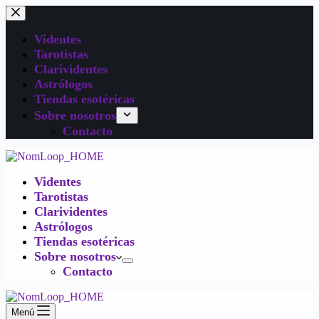
Videntes
Tarotistas
Clarividentes
Astrólogos
Tiendas esotéricas
Sobre nosotros
Contacto
Videntes
Tarotistas
Clarividentes
Astrólogos
Tiendas esotéricas
Sobre nosotros
Contacto
Menú